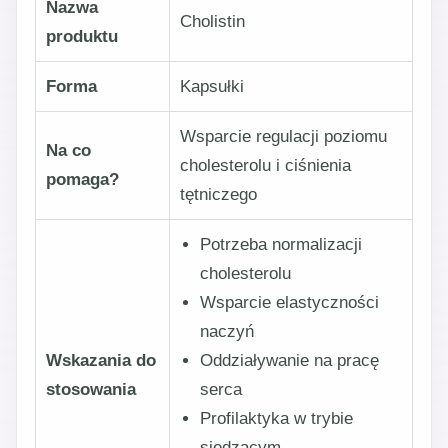
Nazwa
Cholistin
produktu
Forma
Kapsułki
Wsparcie regulacji poziomu
Na co
cholesterolu i ciśnienia
pomaga?
tętniczego
Potrzeba normalizacji
cholesterolu
Wsparcie elastyczności
naczyń
Wskazania do
Oddziaływanie na pracę
stosowania
serca
Profilaktyka w trybie
siedzącym