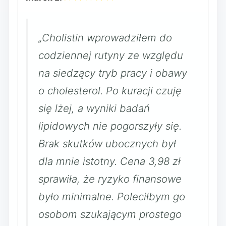
„Cholistin wprowadziłem do
codziennej rutyny ze względu
na siedzący tryb pracy i obawy
o cholesterol. Po kuracji czuję
się lżej, a wyniki badań
lipidowych nie pogorszyły się.
Brak skutków ubocznych był
dla mnie istotny. Cena 3,98 zł
sprawiła, że ryzyko finansowe
było minimalne. Poleciłbym go
osobom szukającym prostego