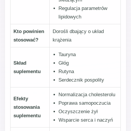
Regulacja parametrów
lipidowych
Kto powinien
Dorośli dbający o układ
stosować?
krążenia
Tauryna
Skład
Głóg
suplementu
Rutyna
Serdecznik pospolity
Normalizacja cholesterolu
Efekty
Poprawa samopoczucia
stosowania
Oczyszczenie żył
suplementu
Wsparcie serca i naczyń