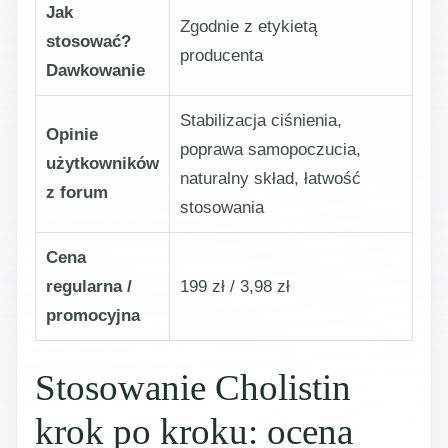
Jak
Zgodnie z etykietą
stosować?
producenta
Dawkowanie
Stabilizacja ciśnienia,
Opinie
poprawa samopoczucia,
użytkowników
naturalny skład, łatwość
z forum
stosowania
Cena
regularna /
199 zł / 3,98 zł
promocyjna
Stosowanie Cholistin
krok po kroku: ocena