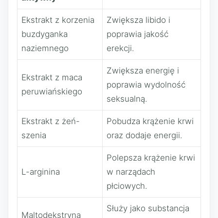
Ekstrakt z korzenia
Zwiększa libido i
buzdyganka
poprawia jakość
naziemnego
erekcji.
Zwiększa energię i
Ekstrakt z maca
poprawia wydolność
peruwiańskiego
seksualną.
Ekstrakt z żeń-
Pobudza krążenie krwi
szenia
oraz dodaje energii.
Polepsza krążenie krwi
L-arginina
w narządach
płciowych.
Służy jako substancja
Maltodekstryna