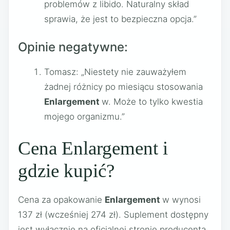
problemów z libido. Naturalny skład
sprawia, że jest to bezpieczna opcja.”
Opinie negatywne:
Tomasz: „Niestety nie zauważyłem
żadnej różnicy po miesiącu stosowania
Enlargement
w. Może to tylko kwestia
mojego organizmu.”
Cena Enlargement i
gdzie kupić?
Cena za opakowanie
Enlargement
w wynosi
137 zł (wcześniej 274 zł). Suplement dostępny
jest wyłącznie na oficjalnej stronie producenta.