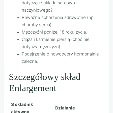
dotyczące układu sercowo-
naczyniowego?
Poważne schorzenia zdrowotne (np.
choroby serca).
Mężczyźni poniżej 18 roku życia.
Ciąża i karmienie piersią (choć nie
dotyczy mężczyzn).
Podejrzenie o nowotwory hormonalnie
zależne.
Szczegółowy skład
Enlargement
S składnik
Działanie
aktywny