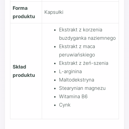
Forma
Kapsułki
produktu
Ekstrakt z korzenia
buzdyganka naziemnego
Ekstrakt z maca
peruwiańskiego
Ekstrakt z żeń-szenia
Skład
L-arginina
produktu
Maltodekstryna
Stearynian magnezu
Witamina B6
Cynk