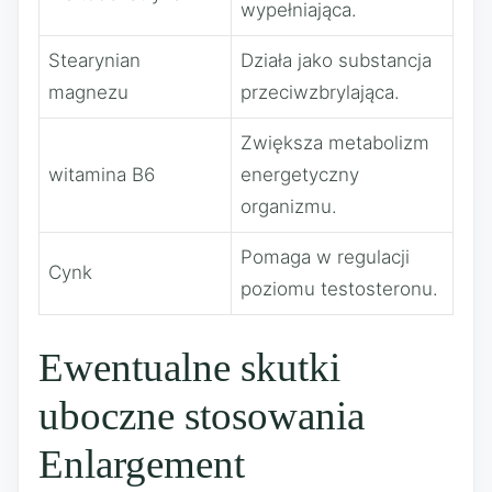
wypełniająca.
Stearynian
Działa jako substancja
magnezu
przeciwzbrylająca.
Zwiększa metabolizm
witamina B6
energetyczny
organizmu.
Pomaga w regulacji
Cynk
poziomu testosteronu.
Ewentualne skutki
uboczne stosowania
Enlargement