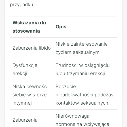
przypadku:
Wskazania do
Opis
stosowania
Niskie zainteresowanie
Zaburzenia libido
życiem seksualnym.
Dysfunkcje
Trudności w osiągnięciu
erekcji
lub utrzymaniu erekcji.
Niska pewność
Poczucie
siebie w sferze
nieadekwatności podczas
intymnej
kontaktów seksualnych.
Nierównowaga
Zaburzenia
hormonalna wpływająca