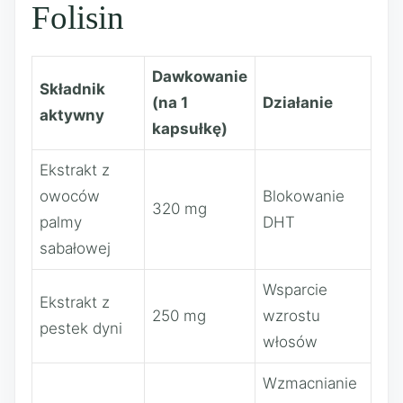
Folisin
Dawkowanie
Składnik
(na 1
Działanie
aktywny
kapsułkę)
Ekstrakt z
owoców
Blokowanie
320 mg
palmy
DHT
sabałowej
Wsparcie
Ekstrakt z
250 mg
wzrostu
pestek dyni
włosów
Wzmacnianie