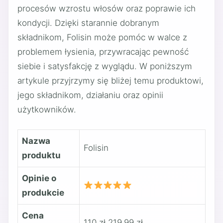
procesów wzrostu włosów oraz poprawie ich
kondycji. Dzięki starannie dobranym
składnikom, Folisin może pomóc w walce z
problemem łysienia, przywracając pewność
siebie i satysfakcję z wyglądu. W poniższym
artykule przyjrzymy się bliżej temu produktowi,
jego składnikom, działaniu oraz opinii
użytkowników.
Nazwa
Folisin
produktu
Opinie o
produkcie
Cena
110 zł
219,99 zł