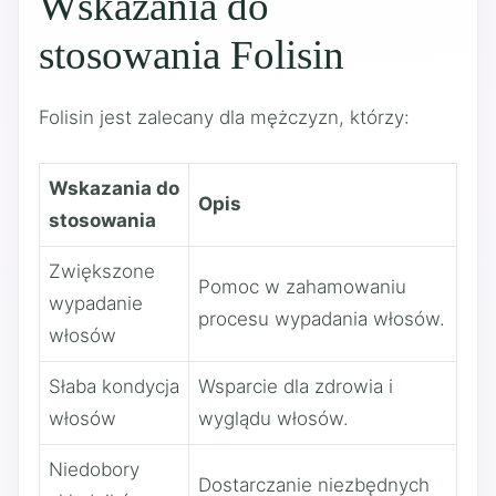
Wskazania do
stosowania Folisin
Folisin jest zalecany dla mężczyzn, którzy:
Wskazania do
Opis
stosowania
Zwiększone
Pomoc w zahamowaniu
wypadanie
procesu wypadania włosów.
włosów
Słaba kondycja
Wsparcie dla zdrowia i
włosów
wyglądu włosów.
Niedobory
Dostarczanie niezbędnych