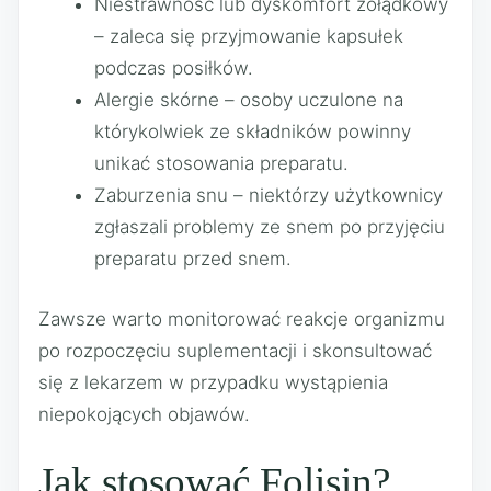
Niestrawność lub dyskomfort żołądkowy
– zaleca się przyjmowanie kapsułek
podczas posiłków.
Alergie skórne – osoby uczulone na
którykolwiek ze składników powinny
unikać stosowania preparatu.
Zaburzenia snu – niektórzy użytkownicy
zgłaszali problemy ze snem po przyjęciu
preparatu przed snem.
Zawsze warto monitorować reakcje organizmu
po rozpoczęciu suplementacji i skonsultować
się z lekarzem w przypadku wystąpienia
niepokojących objawów.
Jak stosować Folisin?