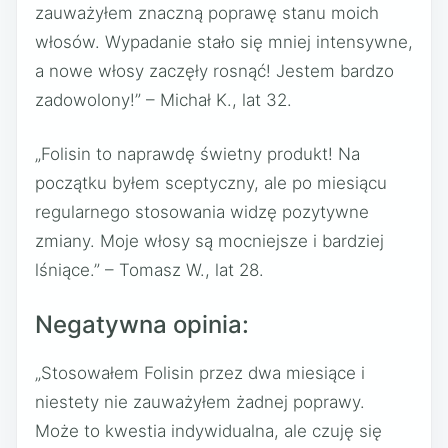
zauważyłem znaczną poprawę stanu moich
włosów. Wypadanie stało się mniej intensywne,
a nowe włosy zaczęły rosnąć! Jestem bardzo
zadowolony!” – Michał K., lat 32.
„Folisin to naprawdę świetny produkt! Na
początku byłem sceptyczny, ale po miesiącu
regularnego stosowania widzę pozytywne
zmiany. Moje włosy są mocniejsze i bardziej
lśniące.” – Tomasz W., lat 28.
Negatywna opinia:
„Stosowałem Folisin przez dwa miesiące i
niestety nie zauważyłem żadnej poprawy.
Może to kwestia indywidualna, ale czuję się