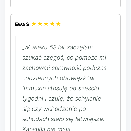
★★★★★
Ewa S.
„W wieku 58 lat zaczęłam
szukać czegoś, co pomoże mi
zachować sprawność podczas
codziennych obowiązków.
Immuxin stosuję od sześciu
tygodni i czuję, że schylanie
się czy wchodzenie po
schodach stało się łatwiejsze.
Kapsułki nie mają