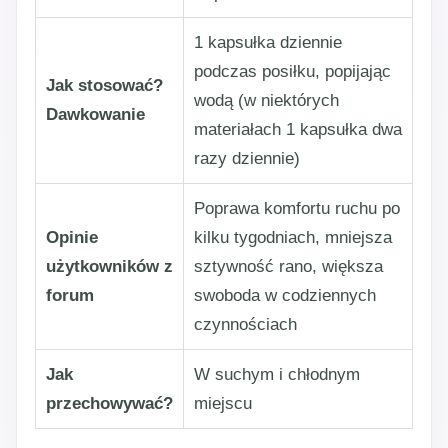
1 kapsułka dziennie
podczas posiłku, popijając
Jak stosować?
wodą (w niektórych
Dawkowanie
materiałach 1 kapsułka dwa
razy dziennie)
Poprawa komfortu ruchu po
Opinie
kilku tygodniach, mniejsza
użytkowników z
sztywność rano, większa
forum
swoboda w codziennych
czynnościach
Jak
W suchym i chłodnym
przechowywać?
miejscu