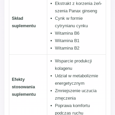
Ekstrakt z korzenia żeń-
szenia Panax ginseng
Skład
Cynk w formie
suplementu
cytrynianu cynku
Witamina B6
Witamina B1
Witamina B2
Wsparcie produkcji
kolagenu
Udział w metabolizmie
Efekty
energetycznym
stosowania
Zmniejszenie uczucia
suplementu
zmęczenia
Poprawa komfortu
podczas ruchu