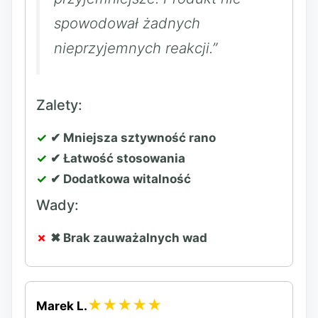
spowodował żadnych
nieprzyjemnych reakcji.”
Zalety:
✔ Mniejsza sztywność rano
✔ Łatwość stosowania
✔ Dodatkowa witalność
Wady:
✖ Brak zauważalnych wad
★★★★★
Marek L.