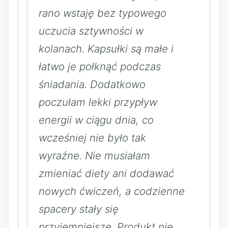
rano wstaję bez typowego
uczucia sztywności w
kolanach. Kapsułki są małe i
łatwo je połknąć podczas
śniadania. Dodatkowo
poczułam lekki przypływ
energii w ciągu dnia, co
wcześniej nie było tak
wyraźne. Nie musiałam
zmieniać diety ani dodawać
nowych ćwiczeń, a codzienne
spacery stały się
przyjemniejsze. Produkt nie