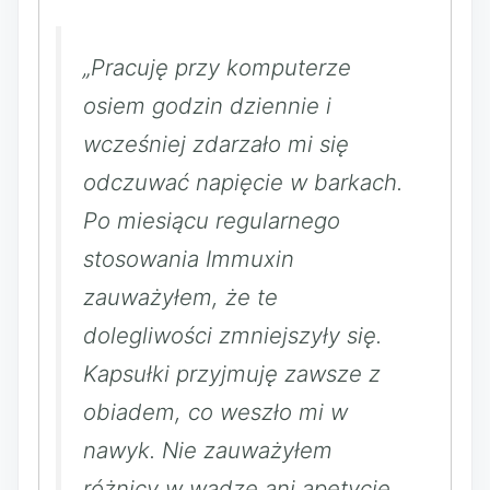
„Pracuję przy komputerze
osiem godzin dziennie i
wcześniej zdarzało mi się
odczuwać napięcie w barkach.
Po miesiącu regularnego
stosowania Immuxin
zauważyłem, że te
dolegliwości zmniejszyły się.
Kapsułki przyjmuję zawsze z
obiadem, co weszło mi w
nawyk. Nie zauważyłem
różnicy w wadze ani apetycie,