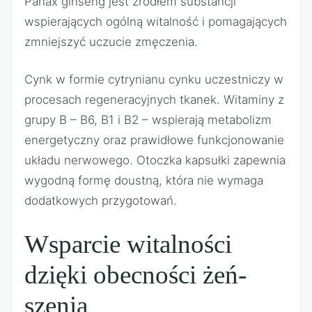
Panax ginseng jest źródłem substancji
wspierających ogólną witalność i pomagających
zmniejszyć uczucie zmęczenia.
Cynk w formie cytrynianu cynku uczestniczy w
procesach regeneracyjnych tkanek. Witaminy z
grupy B – B6, B1 i B2 – wspierają metabolizm
energetyczny oraz prawidłowe funkcjonowanie
układu nerwowego. Otoczka kapsułki zapewnia
wygodną formę doustną, która nie wymaga
dodatkowych przygotowań.
Wsparcie witalności
dzięki obecności żeń-
szenia