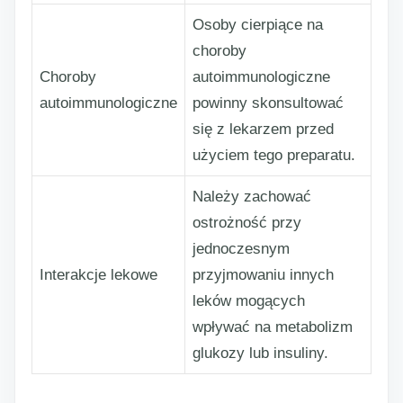
Osoby cierpiące na
choroby
Choroby
autoimmunologiczne
autoimmunologiczne
powinny skonsultować
się z lekarzem przed
użyciem tego preparatu.
Należy zachować
ostrożność przy
jednoczesnym
Interakcje lekowe
przyjmowaniu innych
leków mogących
wpływać na metabolizm
glukozy lub insuliny.