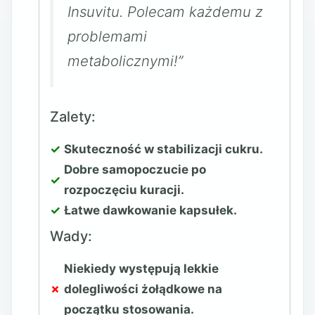
Insuvitu. Polecam każdemu z
problemami
metabolicznymi!”
Zalety:
Skuteczność w stabilizacji cukru.
Dobre samopoczucie po
rozpoczęciu kuracji.
Łatwe dawkowanie kapsułek.
Wady:
Niekiedy występują lekkie
dolegliwości żołądkowe na
początku stosowania.