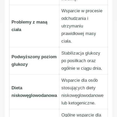
Wsparcie w procesie
odchudzania i
Problemy z masą
utrzymaniu
ciała
prawidłowej masy
ciała.
Stabilizacja glukozy
Podwyższony poziom
po posiłkach oraz
glukozy
ogólnie w ciągu dnia.
Wsparcie dla osób
Dieta
stosujących diety
niskowęglowodanowa
niskowęglowodanowe
lub ketogeniczne.
Ogólne wsparcie dla