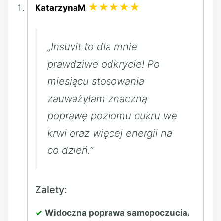
★★★★★
KatarzynaM
„Insuvit to dla mnie
prawdziwe odkrycie! Po
miesiącu stosowania
zauważyłam znaczną
poprawę poziomu cukru we
krwi oraz więcej energii na
co dzień.”
Zalety:
Widoczna poprawa samopoczucia.