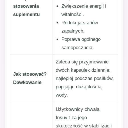
stosowania
Zwiększenie energii i
suplementu
witalności.
Redukcja stanów
zapalnych.
Poprawa ogólnego
samopoczucia.
Zaleca się przyjmowanie
dwóch kapsułek dziennie,
Jak stosować?
najlepiej podczas posiłków,
Dawkowanie
popijając dużą ilością
wody.
Użytkownicy chwalą
Insuvit za jego
skuteczność w stabilizacji