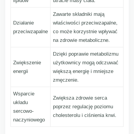
lipidów
utracie masy ciała.
Zawarte składniki mają
Działanie
właściwości przeciwzapalne,
przeciwzapalne
co może korzystnie wpływać
na zdrowie metaboliczne.
Dzięki poprawie metabolizmu
Zwiększenie
użytkownicy mogą odczuwać
energii
większą energię i mniejsze
zmęczenie.
Wsparcie
Zwiększa zdrowie serca
układu
poprzez regulację poziomu
sercowo-
cholesterolu i ciśnienia krwi.
naczyniowego