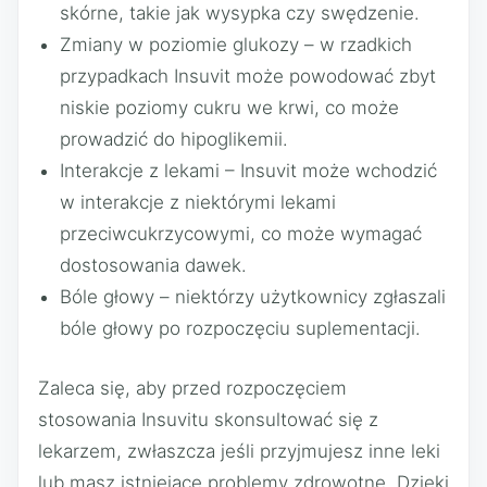
skórne, takie jak wysypka czy swędzenie.
Zmiany w poziomie glukozy – w rzadkich
przypadkach Insuvit może powodować zbyt
niskie poziomy cukru we krwi, co może
prowadzić do hipoglikemii.
Interakcje z lekami – Insuvit może wchodzić
w interakcje z niektórymi lekami
przeciwcukrzycowymi, co może wymagać
dostosowania dawek.
Bóle głowy – niektórzy użytkownicy zgłaszali
bóle głowy po rozpoczęciu suplementacji.
Zaleca się, aby przed rozpoczęciem
stosowania Insuvitu skonsultować się z
lekarzem, zwłaszcza jeśli przyjmujesz inne leki
lub masz istniejące problemy zdrowotne. Dzięki