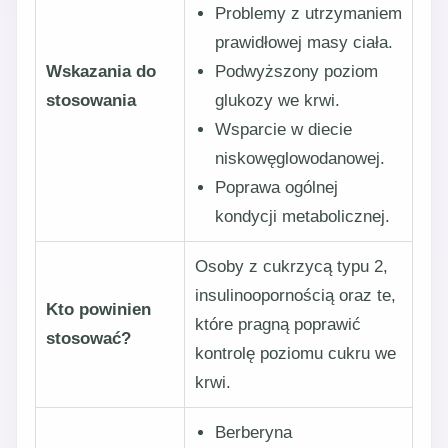
Problemy z utrzymaniem
prawidłowej masy ciała.
Wskazania do
Podwyższony poziom
stosowania
glukozy we krwi.
Wsparcie w diecie
niskowęglowodanowej.
Poprawa ogólnej
kondycji metabolicznej.
Osoby z cukrzycą typu 2,
insulinoopornością oraz te,
Kto powinien
które pragną poprawić
stosować?
kontrolę poziomu cukru we
krwi.
Berberyna