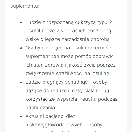
suplementu:
Ludzie z rozpoznaną cukrzycą typu 2 –
Insuvit może wspierać ich codzienną
walkę o lepsze zarządzanie chorobą.
Osoby cierpiące na insulinooporność –
suplement ten może pomóc poprawić
ich stan zdrowia i jakość życia poprzez
zwiększenie wrażliwości na insulinę.
Ludzie pragnący schudnąć – osoby
dążące do redukcji masy ciała mogą
korzystać ze wsparcia Insuvitu podczas
odchudzania.
Aktualni pacjenci diet
niskowęglowodanowych – osoby