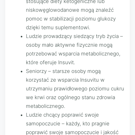
stosujące diety ketogeniczne lub
niskowęglowodanowe mogą znaleźć
pomoc w stabilizacji poziomu glukozy
dzięki temu suplementowi.
Ludzie prowadzący siedzący tryb życia –
osoby mało aktywne fizycznie mogą
potrzebować wsparcia metabolicznego,
które oferuje Insuvit.
Seniorzy – starsze osoby mogą
korzystać ze wsparcia Insuvitu w
utrzymaniu prawidłowego poziomu cukru
we krwi oraz ogólnego stanu zdrowia
metabolicznego.
Ludzie chcący poprawić swoje
samopoczucie – każdy, kto pragnie
poprawić swoje samopoczucie i jakość