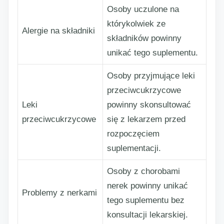
Osoby uczulone na
którykolwiek ze
Alergie na składniki
składników powinny
unikać tego suplementu.
Osoby przyjmujące leki
przeciwcukrzycowe
Leki
powinny skonsultować
przeciwcukrzycowe
się z lekarzem przed
rozpoczęciem
suplementacji.
Osoby z chorobami
nerek powinny unikać
Problemy z nerkami
tego suplementu bez
konsultacji lekarskiej.