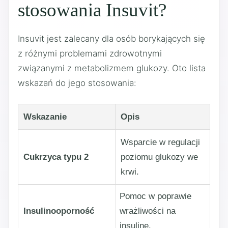
stosowania Insuvit?
Insuvit jest zalecany dla osób borykających się
z różnymi problemami zdrowotnymi
związanymi z metabolizmem glukozy. Oto lista
wskazań do jego stosowania:
Wskazanie
Opis
Wsparcie w regulacji
Cukrzyca typu 2
poziomu glukozy we
krwi.
Pomoc w poprawie
Insulinooporność
wrażliwości na
insulinę.