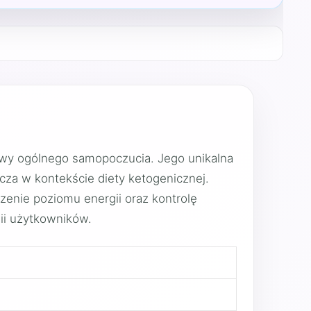
rawy ogólnego samopoczucia. Jego unikalna
zcza w kontekście diety ketogenicznej.
szenie poziomu energii oraz kontrolę
nii użytkowników.