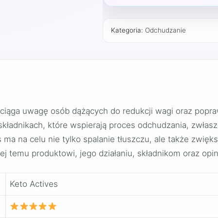
Kategoria:
Odchudzanie
rzyciąga uwagę osób dążących do redukcji wagi oraz pop
 składnikach, które wspierają proces odchudzania, zwłas
 ma na celu nie tylko spalanie tłuszczu, ale także zwięk
żej temu produktowi, jego działaniu, składnikom oraz opi
Keto Actives