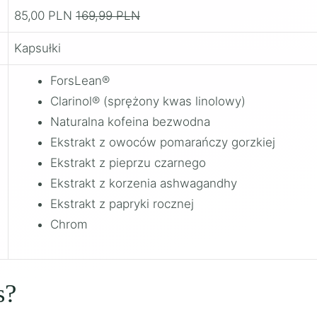
85,00 PLN
169,99 PLN
Kapsułki
ForsLean®
Clarinol® (sprężony kwas linolowy)
Naturalna kofeina bezwodna
Ekstrakt z owoców pomarańczy gorzkiej
Ekstrakt z pieprzu czarnego
Ekstrakt z korzenia ashwagandhy
Ekstrakt z papryki rocznej
Chrom
s?