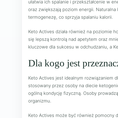
ułatwia ich spalanie i przekształcenie w en
oraz zwiększają poziom energii. Naturalna 
termogenezę, co sprzyja spalaniu kalorii.
Keto Actives działa również na poziomie h
się lepszą kontrolą nad apetytem oraz mni
kluczowe dla sukcesu w odchudzaniu, a K
Dla kogo jest przezna
Keto Actives jest idealnym rozwiązaniem 
stosowany przez osoby na diecie ketogenic
ogólną kondycję fizyczną. Osoby prowadzą
organizmu.
Keto Actives może być również pomocny dl