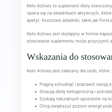
Keto Actives to suplement diety stworzon
opiera się na składnikach aktywnych, któ
apetyt. Kluczowe składniki, takie jak ForsL
Keto Actives jest dostępny w formie kaps
stosowanie suplementu może przyczynić s
Wskazania do stosowan
Keto Actives jest zalecany dla osób, które:
Pragną schudnąć i poprawić swoją s
Stosują dietę ketogeniczną i potrzeb
Szukają naturalnych sposobów na ko
Chcą zwiększyć poziom energii podcza