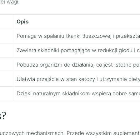
ej wagi.
Opis
Pomaga w spalaniu tkanki tłuszczowej i przekształ
Zawiera składniki pomagające w redukcji głodu i c
Pobudza organizm do działania, co jest istotne p
Ułatwia przejście w stan ketozy i utrzymanie diety
Dzięki naturalnym składnikom wspiera dobre samo
s?
ku kluczowych mechanizmach. Przede wszystkim suplement