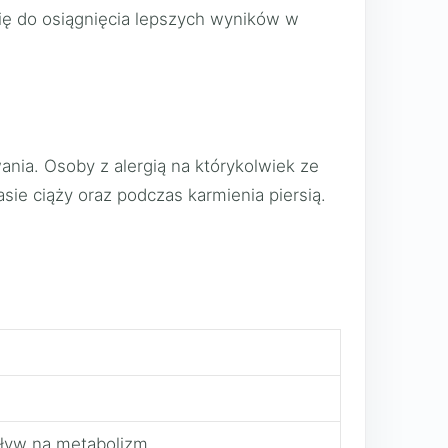
ię do osiągnięcia lepszych wyników w
nia. Osoby z alergią na którykolwiek ze
ie ciąży oraz podczas karmienia piersią.
ływ na metabolizm.