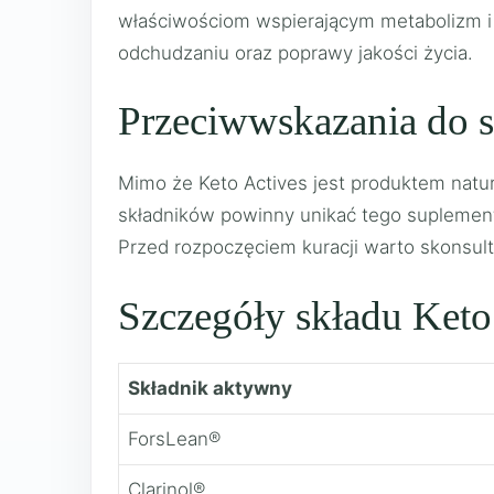
właściwościom wspierającym metabolizm i 
odchudzaniu oraz poprawy jakości życia.
Przeciwwskazania do s
Mimo że Keto Actives jest produktem natur
składników powinny unikać tego suplementu
Przed rozpoczęciem kuracji warto skonsult
Szczegóły składu Keto
Składnik aktywny
ForsLean®
Clarinol®