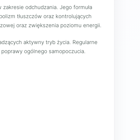
w zakresie odchudzania. Jego formuła
olizm tłuszczów oraz kontrolujących
szczowej oraz zwiększenia poziomu energii.
adzących aktywny tryb życia. Regularne
z poprawy ogólnego samopoczucia.