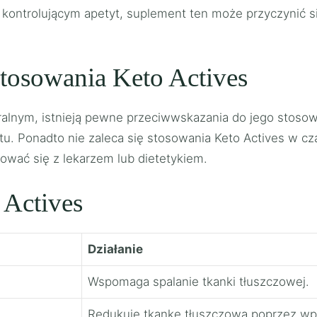
kontrolującym apetyt, suplement ten może przyczynić s
tosowania Keto Actives
alnym, istnieją pewne przeciwwskazania do jego stosowa
. Ponadto nie zaleca się stosowania Keto Actives w czas
ować się z lekarzem lub dietetykiem.
 Actives
Działanie
Wspomaga spalanie tkanki tłuszczowej.
Redukuje tkankę tłuszczową poprzez wp