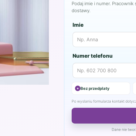
Podaj imie i numer. Pracownik 
dostawy.
Imie
Numer telefonu
Bez przedplaty
Po wyslaniu formularza kontakt dotyczy
Dane nie tworz