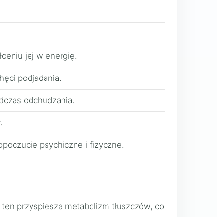
ceniu jej w energię.
hęci podjadania.
odczas odchudzania.
.
poczucie psychiczne i fizyczne.
 ten przyspiesza metabolizm tłuszczów, co