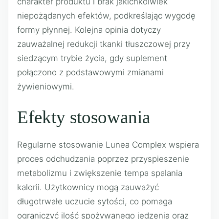
charakter produktu i brak jakichkolwiek
niepożądanych efektów, podkreślając wygodę
formy płynnej. Kolejna opinia dotyczy
zauważalnej redukcji tkanki tłuszczowej przy
siedzącym trybie życia, gdy suplement
połączono z podstawowymi zmianami
żywieniowymi.
Efekty stosowania
Regularne stosowanie Lunea Complex wspiera
proces odchudzania poprzez przyspieszenie
metabolizmu i zwiększenie tempa spalania
kalorii. Użytkownicy mogą zauważyć
długotrwałe uczucie sytości, co pomaga
ograniczyć ilość spożywanego jedzenia oraz