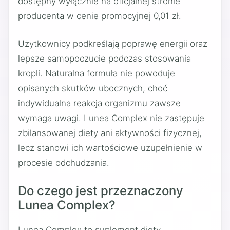
dostępny wyłącznie na oficjalnej stronie
producenta w cenie promocyjnej 0,01 zł.
Użytkownicy podkreślają poprawę energii oraz
lepsze samopoczucie podczas stosowania
kropli. Naturalna formuła nie powoduje
opisanych skutków ubocznych, choć
indywidualna reakcja organizmu zawsze
wymaga uwagi. Lunea Complex nie zastępuje
zbilansowanej diety ani aktywności fizycznej,
lecz stanowi ich wartościowe uzupełnienie w
procesie odchudzania.
Do czego jest przeznaczony
Lunea Complex?
Lunea Complex to suplement diety