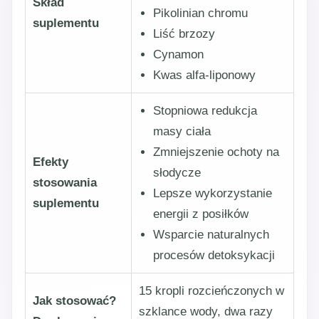
Skład
Pikolinian chromu
suplementu
Liść brzozy
Cynamon
Kwas alfa-liponowy
Stopniowa redukcja
masy ciała
Zmniejszenie ochoty na
Efekty
słodycze
stosowania
Lepsze wykorzystanie
suplementu
energii z posiłków
Wsparcie naturalnych
procesów detoksykacji
15 kropli rozcieńczonych w
Jak stosować?
szklance wody, dwa razy