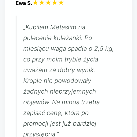
★★★★★
Ewa S.
„Kupiłam Metaslim na
polecenie koleżanki. Po
miesiącu waga spadła o 2,5 kg,
co przy moim trybie życia
uważam za dobry wynik.
Krople nie powodowały
żadnych nieprzyjemnych
objawów. Na minus trzeba
zapisać cenę, która po
promocji jest już bardziej
przystępna.”