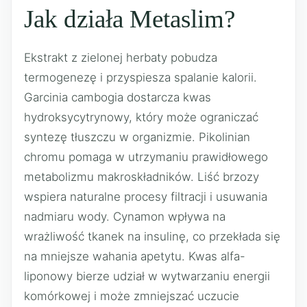
Jak działa Metaslim?
Ekstrakt z zielonej herbaty pobudza
termogenezę i przyspiesza spalanie kalorii.
Garcinia cambogia dostarcza kwas
hydroksycytrynowy, który może ograniczać
syntezę tłuszczu w organizmie. Pikolinian
chromu pomaga w utrzymaniu prawidłowego
metabolizmu makroskładników. Liść brzozy
wspiera naturalne procesy filtracji i usuwania
nadmiaru wody. Cynamon wpływa na
wrażliwość tkanek na insulinę, co przekłada się
na mniejsze wahania apetytu. Kwas alfa-
liponowy bierze udział w wytwarzaniu energii
komórkowej i może zmniejszać uczucie