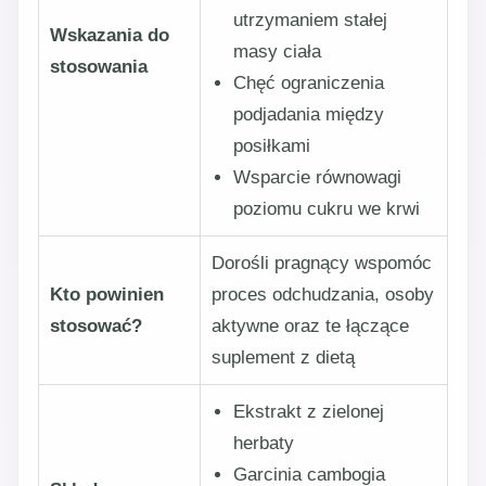
utrzymaniem stałej
Wskazania do
masy ciała
stosowania
Chęć ograniczenia
podjadania między
posiłkami
Wsparcie równowagi
poziomu cukru we krwi
Dorośli pragnący wspomóc
Kto powinien
proces odchudzania, osoby
stosować?
aktywne oraz te łączące
suplement z dietą
Ekstrakt z zielonej
herbaty
Garcinia cambogia