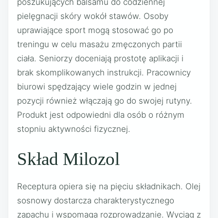
poszukujących balsamu do codziennej
pielęgnacji skóry wokół stawów. Osoby
uprawiające sport mogą stosować go po
treningu w celu masażu zmęczonych partii
ciała. Seniorzy doceniają prostotę aplikacji i
brak skomplikowanych instrukcji. Pracownicy
biurowi spędzający wiele godzin w jednej
pozycji również włączają go do swojej rutyny.
Produkt jest odpowiedni dla osób o różnym
stopniu aktywności fizycznej.
Skład Milozol
Receptura opiera się na pięciu składnikach. Olej
sosnowy dostarcza charakterystycznego
zapachu i wspomaga rozprowadzanie. Wyciąg z