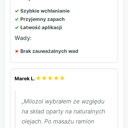
Szybkie wchłanianie
Przyjemny zapach
Łatwość aplikacji
Wady:
Brak zauważalnych wad
★★★★★
Marek L.
„Milozol wybrałem ze względu
na skład oparty na naturalnych
olejach. Po masażu ramion