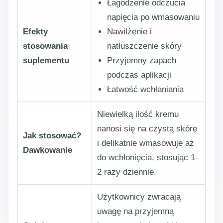
Łagodzenie odczucia
napięcia po wmasowaniu
Efekty
Nawilżenie i
stosowania
natłuszczenie skóry
suplementu
Przyjemny zapach
podczas aplikacji
Łatwość wchłaniania
Niewielką ilość kremu
nanosi się na czystą skórę
Jak stosować?
i delikatnie wmasowuje aż
Dawkowanie
do wchłonięcia, stosując 1-
2 razy dziennie.
Użytkownicy zwracają
uwagę na przyjemną