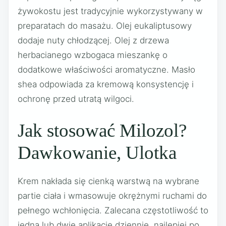
żywokostu jest tradycyjnie wykorzystywany w
preparatach do masażu. Olej eukaliptusowy
dodaje nuty chłodzącej. Olej z drzewa
herbacianego wzbogaca mieszankę o
dodatkowe właściwości aromatyczne. Masło
shea odpowiada za kremową konsystencję i
ochronę przed utratą wilgoci.
Jak stosować Milozol?
Dawkowanie, Ulotka
Krem nakłada się cienką warstwą na wybrane
partie ciała i wmasowuje okrężnymi ruchami do
pełnego wchłonięcia. Zalecana częstotliwość to
jedna lub dwie aplikacje dziennie, najlepiej po