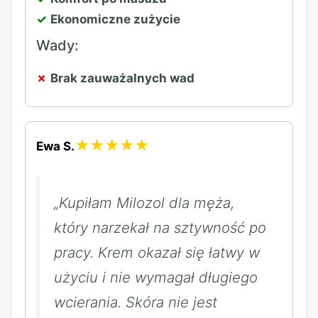
Ekonomiczne zużycie
Wady:
Brak zauważalnych wad
★★★★★
Ewa S.
„Kupiłam Milozol dla męża,
który narzekał na sztywność po
pracy. Krem okazał się łatwy w
użyciu i nie wymagał długiego
wcierania. Skóra nie jest