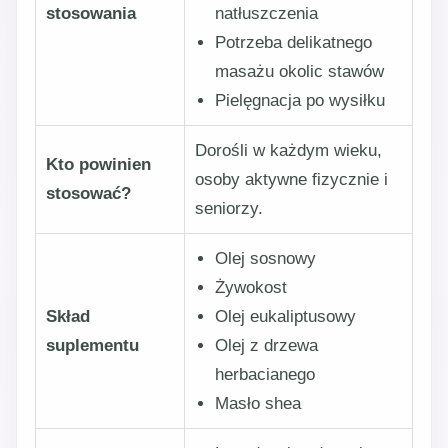
stosowania
natłuszczenia
Potrzeba delikatnego
masażu okolic stawów
Pielęgnacja po wysiłku
Dorośli w każdym wieku,
Kto powinien
osoby aktywne fizycznie i
stosować?
seniorzy.
Olej sosnowy
Żywokost
Skład
Olej eukaliptusowy
suplementu
Olej z drzewa
herbacianego
Masło shea