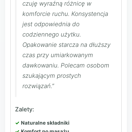
czuję wyraźną różnicę w
komforcie ruchu. Konsystencja
jest odpowiednia do
codziennego użytku.
Opakowanie starcza na dłuższy
czas przy umiarkowanym
dawkowaniu. Polecam osobom
szukającym prostych
rozwiązań.”
Zalety:
Naturalne składniki
Komfort po masażu