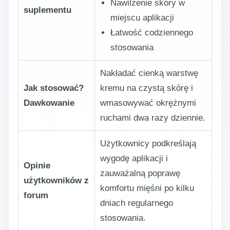
Nawilżenie skóry w
suplementu
miejscu aplikacji
Łatwość codziennego
stosowania
Nakładać cienką warstwę
Jak stosować?
kremu na czystą skórę i
Dawkowanie
wmasowywać okrężnymi
ruchami dwa razy dziennie.
Użytkownicy podkreślają
wygodę aplikacji i
Opinie
zauważalną poprawę
użytkowników z
komfortu mięśni po kilku
forum
dniach regularnego
stosowania.