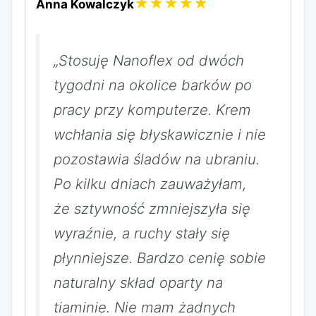
★★★★★
Anna Kowalczyk
„Stosuję Nanoflex od dwóch
tygodni na okolice barków po
pracy przy komputerze. Krem
wchłania się błyskawicznie i nie
pozostawia śladów na ubraniu.
Po kilku dniach zauważyłam,
że sztywność zmniejszyła się
wyraźnie, a ruchy stały się
płynniejsze. Bardzo cenię sobie
naturalny skład oparty na
tiaminie. Nie mam żadnych