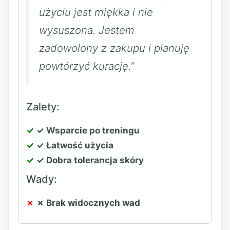
użyciu jest miękka i nie
wysuszona. Jestem
zadowolony z zakupu i planuję
powtórzyć kurację.”
Zalety:
✓ Wsparcie po treningu
✓ Łatwość użycia
✓ Dobra tolerancja skóry
Wady:
✗ Brak widocznych wad