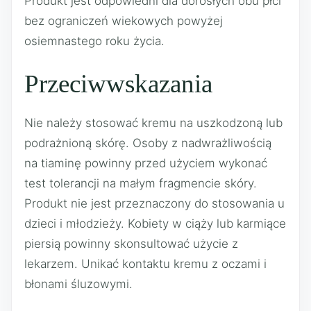
Produkt jest odpowiedni dla dorosłych obu płci
bez ograniczeń wiekowych powyżej
osiemnastego roku życia.
Przeciwwskazania
Nie należy stosować kremu na uszkodzoną lub
podrażnioną skórę. Osoby z nadwrażliwością
na tiaminę powinny przed użyciem wykonać
test tolerancji na małym fragmencie skóry.
Produkt nie jest przeznaczony do stosowania u
dzieci i młodzieży. Kobiety w ciąży lub karmiące
piersią powinny skonsultować użycie z
lekarzem. Unikać kontaktu kremu z oczami i
błonami śluzowymi.