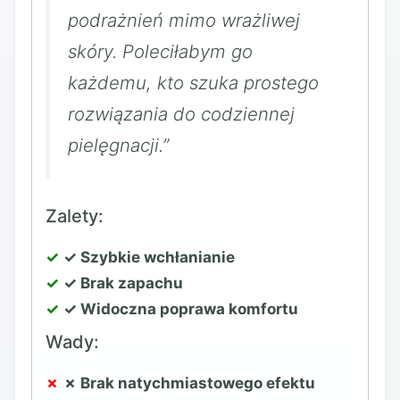
podrażnień mimo wrażliwej
skóry. Poleciłabym go
każdemu, kto szuka prostego
rozwiązania do codziennej
pielęgnacji.”
Zalety:
✓ Szybkie wchłanianie
✓ Brak zapachu
✓ Widoczna poprawa komfortu
Wady:
✗ Brak natychmiastowego efektu