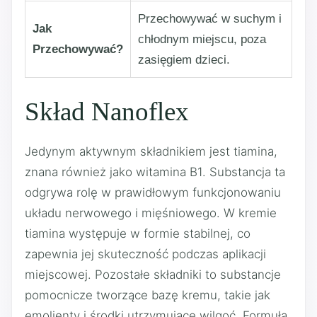
Przechowywać w suchym i
Jak
chłodnym miejscu, poza
Przechowywać?
zasięgiem dzieci.
Skład Nanoflex
Jedynym aktywnym składnikiem jest tiamina,
znana również jako witamina B1. Substancja ta
odgrywa rolę w prawidłowym funkcjonowaniu
układu nerwowego i mięśniowego. W kremie
tiamina występuje w formie stabilnej, co
zapewnia jej skuteczność podczas aplikacji
miejscowej. Pozostałe składniki to substancje
pomocnicze tworzące bazę kremu, takie jak
emolienty i środki utrzymujące wilgoć. Formuła