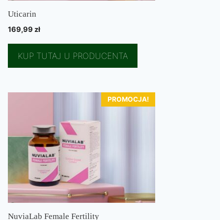
Uticarin
169,99
zł
KUP TUTAJ U PRODUCENTA
PROMOCJA!
NuviaLab Female Fertility