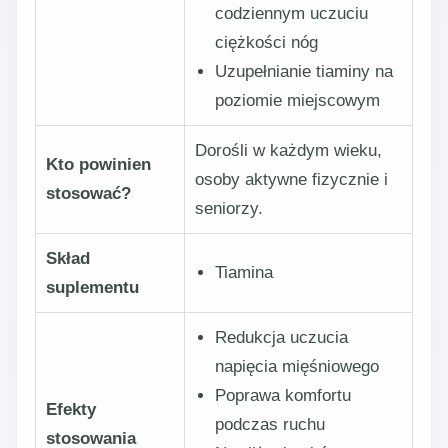
codziennym uczuciu
ciężkości nóg
Uzupełnianie tiaminy na
poziomie miejscowym
Dorośli w każdym wieku,
Kto powinien
osoby aktywne fizycznie i
stosować?
seniorzy.
Skład
Tiamina
suplementu
Redukcja uczucia
napięcia mięśniowego
Poprawa komfortu
Efekty
podczas ruchu
stosowania