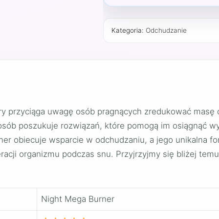
Kategoria:
Odchudzanie
óry przyciąga uwagę osób pragnących zredukować masę ci
 osób poszukuje rozwiązań, które pomogą im osiągnąć w
er obiecuje wsparcie w odchudzaniu, a jego unikalna for
acji organizmu podczas snu. Przyjrzyjmy się bliżej tem
Night Mega Burner