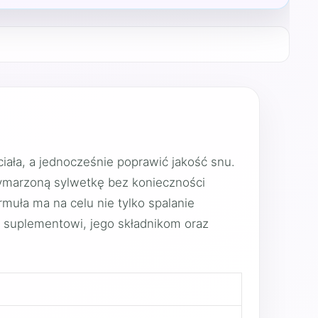
ała, a jednocześnie poprawić jakość snu.
ymarzoną sylwetkę bez konieczności
muła ma na celu nie tylko spalanie
u suplementowi, jego składnikom oraz