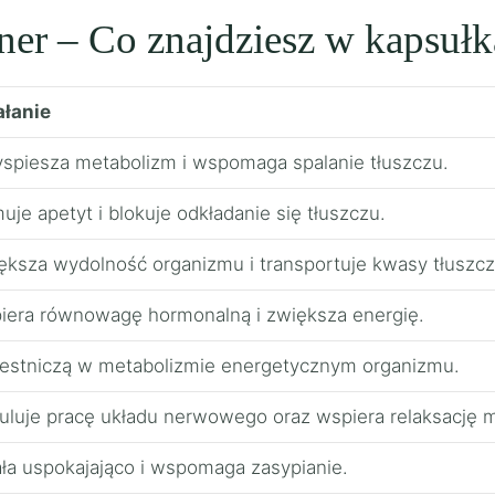
er – Co znajdziesz w kapsuł
ałanie
yspiesza metabolizm i wspomaga spalanie tłuszczu.
je apetyt i blokuje odkładanie się tłuszczu.
ększa wydolność organizmu i transportuje kwasy tłuszc
iera równowagę hormonalną i zwiększa energię.
estniczą w metabolizmie energetycznym organizmu.
uluje pracę układu nerwowego oraz wspiera relaksację 
ała uspokajająco i wspomaga zasypianie.