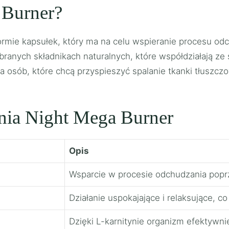
 Burner?
ormie kapsułek, który ma na celu wspieranie procesu od
dobranych składnikach naturalnych, które współdziałają z
a osób, które chcą przyspieszyć spalanie tkanki tłuszcz
nia Night Mega Burner
Opis
Wsparcie w procesie odchudzania popr
Działanie uspokajające i relaksujące, co
Dzięki L-karnitynie organizm efektywn