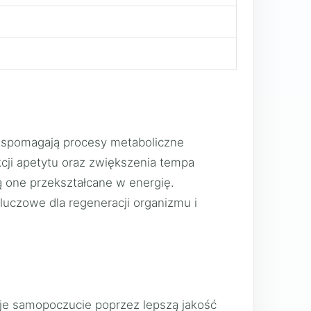
 wspomagają procesy metaboliczne
kcji apetytu oraz zwiększenia tempa
ą one przekształcane w energię.
kluczowe dla regeneracji organizmu i
oje samopoczucie poprzez lepszą jakość