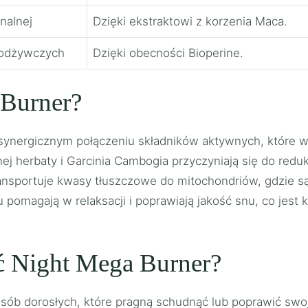
nalnej
Dzięki ekstraktowi z korzenia Maca.
 odżywczych
Dzięki obecności Bioperine.
 Burner?
a synergicznym połączeniu składników aktywnych, które
ej herbaty i Garcinia Cambogia przyczyniają się do redu
transportuje kwasy tłuszczowe do mitochondriów, gdzie s
 pomagają w relaksacji i poprawiają jakość snu, co jest 
ć Night Mega Burner?
osób dorosłych, które pragną schudnąć lub poprawić sw