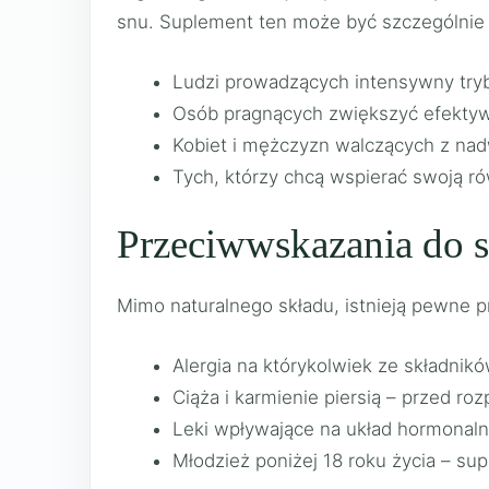
snu. Suplement ten może być szczególnie 
Ludzi prowadzących intensywny tryb 
Osób pragnących zwiększyć efektyw
Kobiet i mężczyzn walczących z nadw
Tych, którzy chcą wspierać swoją 
Przeciwwskazania do 
Mimo naturalnego składu, istnieją pewne 
Alergia na którykolwiek ze składnik
Ciąża i karmienie piersią – przed r
Leki wpływające na układ hormonalny
Młodzież poniżej 18 roku życia – sup