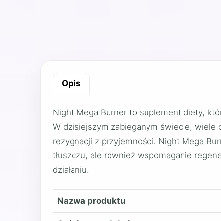
Opis
Night Mega Burner to suplement diety, kt
W dzisiejszym zabieganym świecie, wiele
rezygnacji z przyjemności. Night Mega Burn
tłuszczu, ale również wspomaganie regener
działaniu.
Nazwa produktu