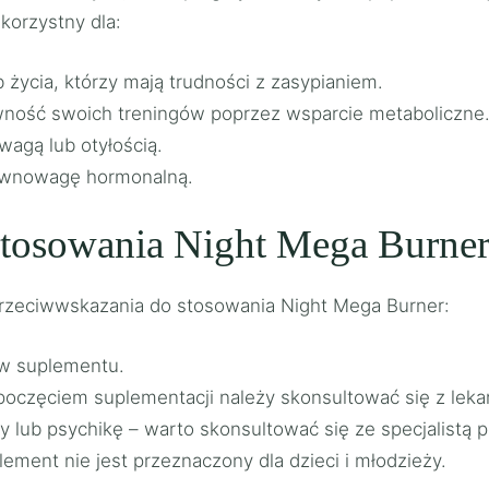
korzystny dla:
życia, którzy mają trudności z zasypianiem.
ność swoich treningów poprzez wsparcie metaboliczne
agą lub otyłością.
równowagę hormonalną.
stosowania Night Mega Burne
przeciwwskazania do stosowania Night Mega Burner:
ów suplementu.
ozpoczęciem suplementacji należy skonsultować się z lek
 lub psychikę – warto skonsultować się ze specjalistą p
lement nie jest przeznaczony dla dzieci i młodzieży.