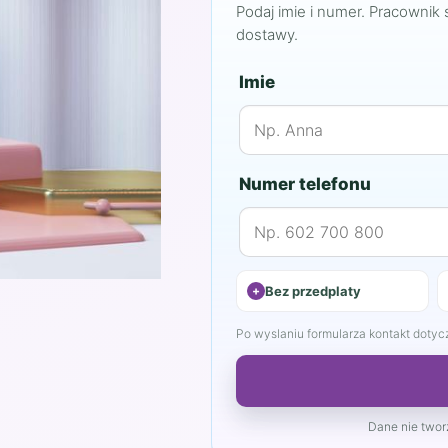
Podaj imie i numer. Pracownik 
dostawy.
Imie
Numer telefonu
Bez przedplaty
Po wyslaniu formularza kontakt dotyczy
Dane nie tworz