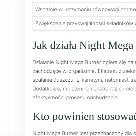
Wsparcie w utrzymaniu równowagi hormo
Zwiększenie przyswajalności składników
Jak działa Night Mega
Działanie Night Mega Burner opiera się n
zachodzące w organizmie. Ekstrakt z zielon
spalania tłuszczu. L-karnityna natomiast 
Dodatkowo, melatonina i ekstrakt z chmielu
efektywności procesu odchudzania.
Kto powinien stosowa
Night Mega Burner jest przeznaczony dla 