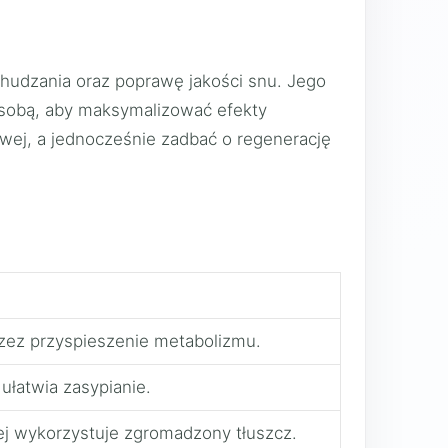
chudzania oraz poprawę jakości snu. Jego
e sobą, aby maksymalizować efekty
owej, a jednocześnie zadbać o regenerację
zez przyspieszenie metabolizmu.
 ułatwia zasypianie.
iej wykorzystuje zgromadzony tłuszcz.