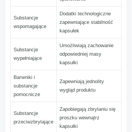
Dodatki technologiczne
Substancje
zapewniające stabilność
wspomagające
kapsułek
Umożliwiają zachowanie
Substancje
odpowiedniej masy
wypełniające
kapsułki
Barwniki i
Zapewniają jednolity
substancje
wygląd produktu
pomocnicze
Zapobiegają zbrylaniu się
Substancje
proszku wewnątrz
przeciwzbrylające
kapsułki