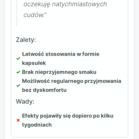
oczekuję natychmiastowych
cudów.”
Zalety:
Łatwość stosowania w formie
kapsułek
Brak nieprzyjemnego smaku
Możliwość regularnego przyjmowania
bez dyskomfortu
Wady:
Efekty pojawiły się dopiero po kilku
tygodniach