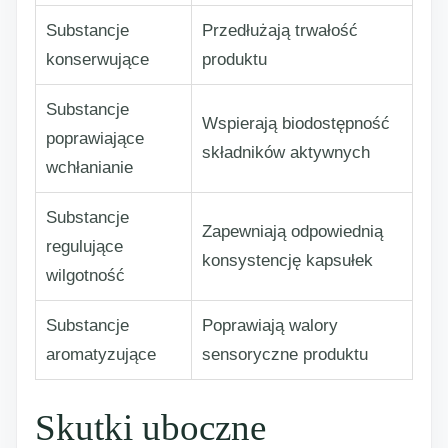
Substancje
Przedłużają trwałość
konserwujące
produktu
Substancje
Wspierają biodostępność
poprawiające
składników aktywnych
wchłanianie
Substancje
Zapewniają odpowiednią
regulujące
konsystencję kapsułek
wilgotność
Substancje
Poprawiają walory
aromatyzujące
sensoryczne produktu
Skutki uboczne