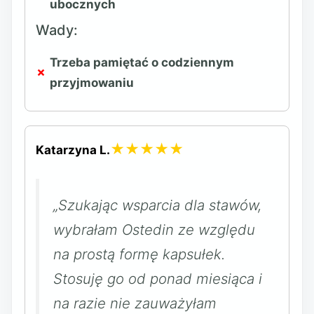
ubocznych
Wady:
Trzeba pamiętać o codziennym
przyjmowaniu
★★★★★
Katarzyna L.
„Szukając wsparcia dla stawów,
wybrałam Ostedin ze względu
na prostą formę kapsułek.
Stosuję go od ponad miesiąca i
na razie nie zauważyłam