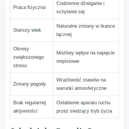
Codzienne dźwiganie i
Praca fizyczna
schylanie się
Naturalne zmiany w tkance
Starszy wiek
łącznej
Okresy
Możliwy wpływ na napięcie
zwiększonego
mięśniowe
stresu
Wrażliwość stawów na
Zmiany pogody
warunki atmosferyczne
Brak regularnej
Osłabienie aparatu ruchu
aktywności
przez siedzący tryb życia