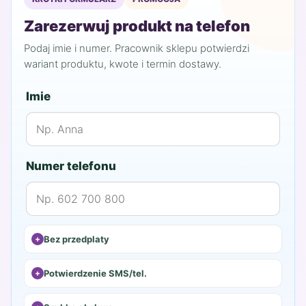
318,00 zł.
159,00 zł.
Zarezerwuj produkt na telefon
Podaj imie i numer. Pracownik sklepu potwierdzi
wariant produktu, kwote i termin dostawy.
Imie
Numer telefonu
Bez przedplaty
Potwierdzenie SMS/tel.