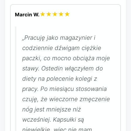
★★★★★
Marcin W.
„Pracuję jako magazynier i
codziennie dźwigam ciężkie
paczki, co mocno obciąża moje
stawy. Ostedin włączyłem do
diety na polecenie kolegi z
pracy. Po miesiącu stosowania
czuję, że wieczorne zmęczenie
nóg jest mniejsze niż
wcześniej. Kapsułki są
niewielkie, więc nie mam