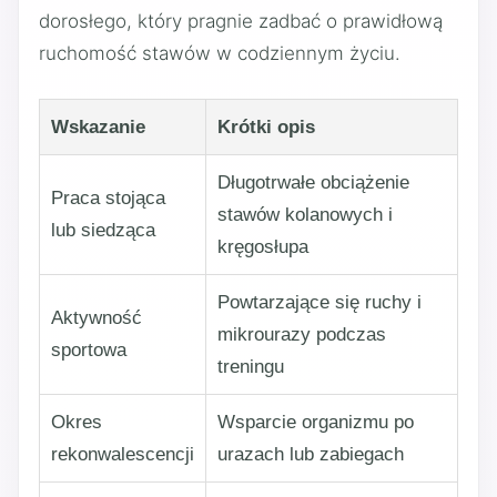
dorosłego, który pragnie zadbać o prawidłową
ruchomość stawów w codziennym życiu.
Wskazanie
Krótki opis
Długotrwałe obciążenie
Praca stojąca
stawów kolanowych i
lub siedząca
kręgosłupa
Powtarzające się ruchy i
Aktywność
mikrourazy podczas
sportowa
treningu
Okres
Wsparcie organizmu po
rekonwalescencji
urazach lub zabiegach