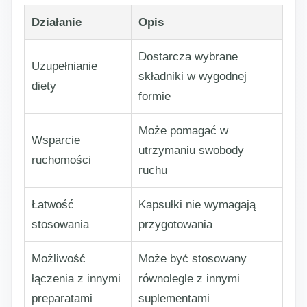
Działanie
Opis
Dostarcza wybrane
Uzupełnianie
składniki w wygodnej
diety
formie
Może pomagać w
Wsparcie
utrzymaniu swobody
ruchomości
ruchu
Łatwość
Kapsułki nie wymagają
stosowania
przygotowania
Możliwość
Może być stosowany
łączenia z innymi
równolegle z innymi
preparatami
suplementami