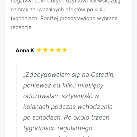
negatywne, w których użytkownicy wskazują
na brak zauważalnych efektów po kilku
tygodniach. Poniżej przedstawiono wybrane
recenzje.
★★★★★
Anna K.
„Zdecydowałam się na Ostedin,
ponieważ od kilku miesięcy
odczuwałam sztywność w
kolanach podczas wchodzenia
po schodach. Po około trzech
tygodniach regularnego