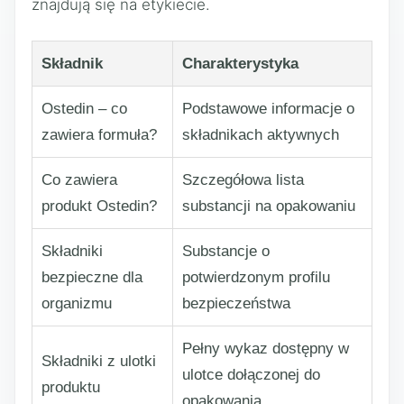
znajdują się na etykiecie.
Składnik
Charakterystyka
Ostedin – co
Podstawowe informacje o
zawiera formuła?
składnikach aktywnych
Co zawiera
Szczegółowa lista
produkt Ostedin?
substancji na opakowaniu
Składniki
Substancje o
bezpieczne dla
potwierdzonym profilu
organizmu
bezpieczeństwa
Pełny wykaz dostępny w
Składniki z ulotki
ulotce dołączonej do
produktu
opakowania