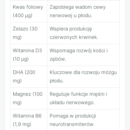
Kwas foliowy
Zapobiega wadom cewy
(400 µg)
nerwowej u płodu.
Żelazo (30
Wspiera produkcję
mg)
czerwonych krwinek.
Witamina D3
Wspomaga rozwój kości i
(10 µg)
zębów.
DHA (200
Kluczowe dla rozwoju mózgu
mg)
płodu.
Magnez (100
Reguluje funkcje mięśni i
mg)
układu nerwowego.
Witamina B6
Pomaga w produkcji
(1,9 mg)
neurotransmiterów.