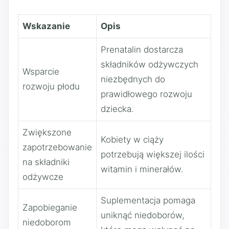
Wskazanie
Opis
Prenatalin dostarcza
składników odżywczych
Wsparcie
niezbędnych do
rozwoju płodu
prawidłowego rozwoju
dziecka.
Zwiększone
Kobiety w ciąży
zapotrzebowanie
potrzebują większej ilości
na składniki
witamin i minerałów.
odżywcze
Suplementacja pomaga
Zapobieganie
uniknąć niedoborów,
niedoborom