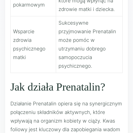
które mogą wpłynąć na
pokarmowym
zdrowie matki i dziecka.
Sukcesywne
Wsparcie
przyjmowanie Prenatalin
zdrowia
może pomóc w
psychicznego
utrzymaniu dobrego
matki
samopoczucia
psychicznego.
Jak działa Prenatalin?
Działanie Prenatalin opiera się na synergicznym
połączeniu składników aktywnych, które
wpływają na organizm kobiety w ciąży. Kwas
foliowy jest kluczowy dla zapobiegania wadom