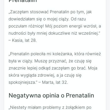
„Zaczęłam stosować Prenatalin po tym, jak
dowiedziałam się o mojej ciąży. Od razu
poczułam różnicę! Mój poziom energii wzrósł, a
nudności były mniej dokuczliwe niż wcześniej.”
– Kasia, lat 28.
„Prenatalin poleciła mi koleżanka, która również
była w ciąży. Muszę przyznać, że czuję się
znacznie lepiej odkąd zaczęłam go brać. Moja
skóra wygląda zdrowiej, a ja czuję się
spokojniejsza.” – Marta, lat 32.
Negatywna opinia o Prenatalin
„Niestety miałam problemy z żołądkiem po