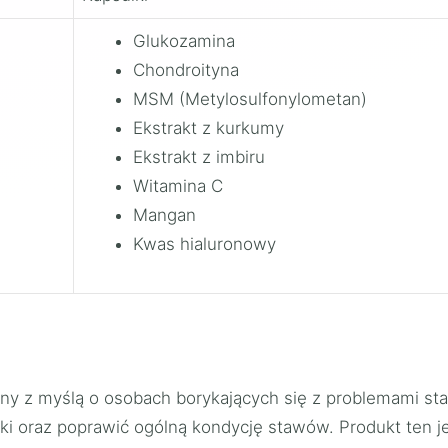
Glukozamina
Chondroityna
MSM (Metylosulfonylometan)
Ekstrakt z kurkumy
Ekstrakt z imbiru
Witamina C
Mangan
Kwas hialuronowy
ny z myślą o osobach borykających się z problemami sta
ki oraz poprawić ogólną kondycję stawów. Produkt ten j