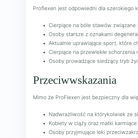
Proflexen jest odpowiedni dla szerokiego
Cierpiące na bóle stawów związane 
Osoby starsze z oznakami degenera
Aktualnie uprawiające sport, które 
Cierpiące na przewlekłe schorzenia
Osoby prowadzące siedzący tryb życ
Przeciwwskazania
Mimo że ProFlexen jest bezpieczny dla wi
Nadwrażliwość na którykolwiek ze s
Kobiety w ciąży oraz matki karmiąc
Osoby przyjmujące leki przeciwzak