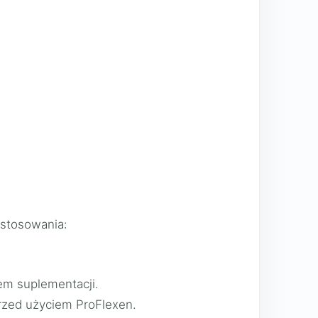
 stosowania:
em suplementacji.
rzed użyciem ProFlexen.