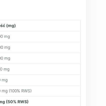
ość (mg)
00 mg
00 mg
00 mg
00 mg
0 mg
0 mg (100% RWS)
 mg (50% RWS)