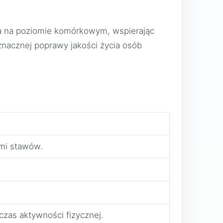
ała na poziomie komórkowym, wspierając
nacznej poprawy jakości życia osób
ami stawów.
zas aktywności fizycznej.