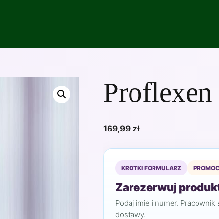
Proflexen
169,99
zł
KROTKI FORMULARZ
PROMOC
Zarezerwuj produkt
Podaj imie i numer. Pracownik 
dostawy.