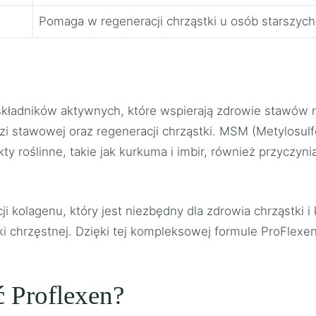
Pomaga w regeneracji chrząstki u osób starszych
i składników aktywnych, które wspierają zdrowie stawów
zi stawowej oraz regeneracji chrząstki. MSM (Metylosulf
ty roślinne, takie jak kurkuma i imbir, również przyczyn
i kolagenu, który jest niezbędny dla zdrowia chrząstki 
chrzęstnej. Dzięki tej kompleksowej formule ProFlexen n
 Proflexen?