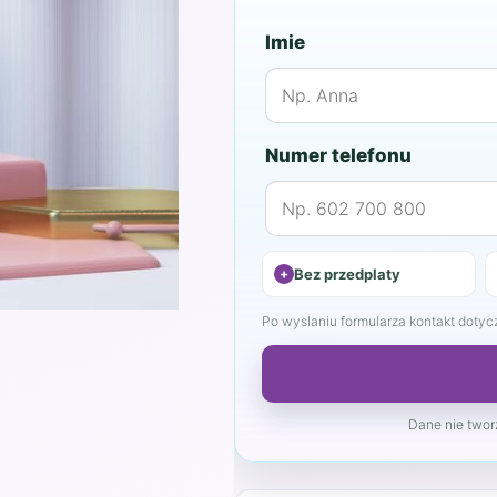
Imie
Numer telefonu
Bez przedplaty
Po wyslaniu formularza kontakt dotyczy
Dane nie tworz