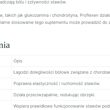
iadczają bólu i sztywności stawów.
w, takich jak glukozamina i chondroityna, Proflexen dzi
larne stosowanie tego suplementu może prowadzić do z
nia
Opis
Łagodzi dolegliwości bólowe związane z chorob
Poprawia elastyczność i ruchomość stawów.
Działa przeciwzapalnie, redukując obrzęki.
Wspiera prawidłowe funkcjonowanie stawów podc