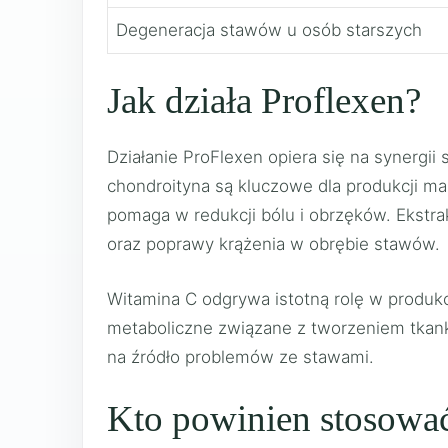
Degeneracja stawów u osób starszych
Jak działa Proflexen?
Działanie ProFlexen opiera się na synergi
chondroityna są kluczowe dla produkcji ma
pomaga w redukcji bólu i obrzęków. Ekstrak
oraz poprawy krążenia w obrębie stawów.
Witamina C odgrywa istotną rolę w produkcj
metaboliczne związane z tworzeniem tkanki 
na źródło problemów ze stawami.
Kto powinien stosować