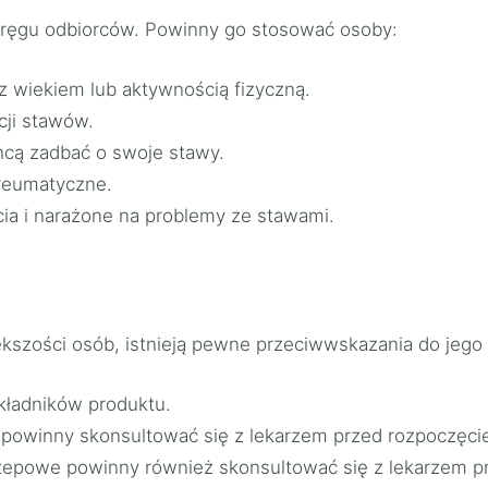
 kręgu odbiorców. Powinny go stosować osoby:
z wiekiem lub aktywnością fizyczną.
cji stawów.
chcą zadbać o swoje stawy.
 reumatyczne.
ia i narażone na problemy ze stawami.
ększości osób, istnieją pewne przeciwwskazania do jego
kładników produktu.
e powinny skonsultować się z lekarzem przed rozpoczęci
rzepowe powinny również skonsultować się z lekarzem p