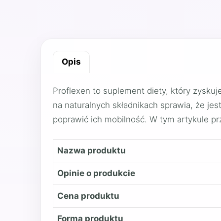
Opis
Proflexen to suplement diety, który zysku
na naturalnych składnikach sprawia, że je
poprawić ich mobilność. W tym artykule prz
Nazwa produktu
Opinie o produkcie
Cena produktu
Forma produktu