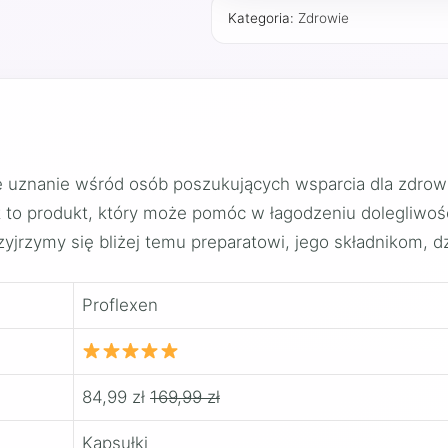
Kategoria:
Zdrowie
je uznanie wśród osób poszukujących wsparcia dla zdrow
st to produkt, który może pomóc w łagodzeniu dolegliwo
yjrzymy się bliżej temu preparatowi, jego składnikom, dz
Proflexen
84,99 zł
169,99 zł
Kapsułki