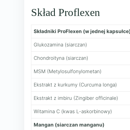
Skład Proflexen
Składniki ProFlexen (w jednej kapsułce
Glukozamina (siarczan)
Chondroityna (siarczan)
MSM (Metylosulfonylometan)
Ekstrakt z kurkumy (Curcuma longa)
Ekstrakt z imbiru (Zingiber officinale)
Witamina C (kwas L-askorbinowy)
Mangan (siarczan manganu)