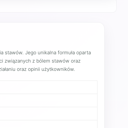
ia stawów. Jego unikalna formuła oparta
ści związanych z bólem stawów oraz
iałaniu oraz opinii użytkowników.