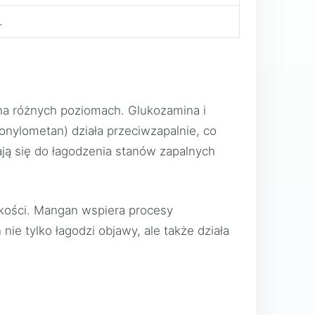
.
 na różnych poziomach. Glukozamina i
onylometan) działa przeciwzapalnie, co
iają się do łagodzenia stanów zapalnych
i kości. Mangan wspiera procesy
ie tylko łagodzi objawy, ale także działa