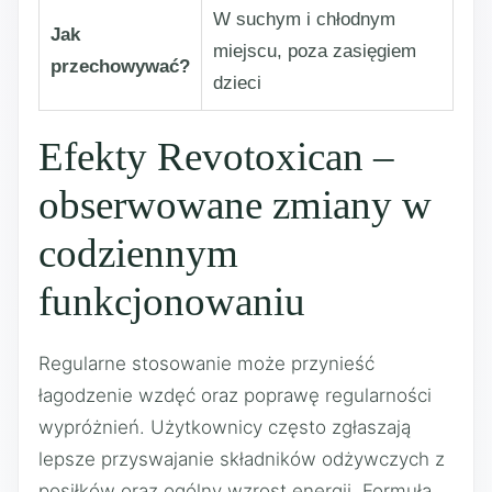
W suchym i chłodnym
Jak
miejscu, poza zasięgiem
przechowywać?
dzieci
Efekty Revotoxican –
obserwowane zmiany w
codziennym
funkcjonowaniu
Regularne stosowanie może przynieść
łagodzenie wzdęć oraz poprawę regularności
wypróżnień. Użytkownicy często zgłaszają
lepsze przyswajanie składników odżywczych z
posiłków oraz ogólny wzrost energii. Formuła