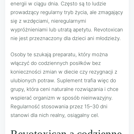
energii w ciągu dnia. Często są to ludzie
prowadzący regularny tryb życia, ale zmagający
się z wzdęciami, nieregularnymi
wypróżnieniami lub utratą apetytu. Revotoxican
nie jest przeznaczony dla dzieci ani młodzieży.
Osoby te szukają preparatu, który można
włączyć do codziennych posiłków bez
konieczności zmian w diecie czy rezygnacji z
ulubionych potraw. Suplement trafia więc do
grupy, która ceni naturalne rozwiązania i chce
wspierać organizm w sposób nieinwazyjny.
Regularność stosowania przez 15–30 dni
stanowi dla nich realny, osiągalny cel.
Revotoxican a codzienne