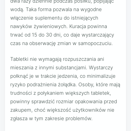
dwa razy dziennie podczas posiłku, popijając
wodą. Taka forma pozwala na wygodne
włączenie suplementu do istniejących
nawyków żywieniowych. Kuracja powinna
trwać od 15 do 30 dni, co daje wystarczający
czas na obserwację zmian w samopoczuciu.
Tabletki nie wymagają rozpuszczania ani
mieszania z innymi substancjami. Wystarczy
połknąć je w trakcie jedzenia, co minimalizuje
ryzyko podrażnienia żołądka. Osoby, które mają
trudności z połykaniem większych tabletek,
powinny sprawdzić rozmiar opakowania przed
zakupem, choć większość użytkowników nie
zgłasza w tym zakresie problemów.