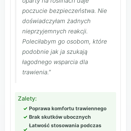
oparty na roślinach daje
poczucie bezpieczeństwa. Nie
doświadczyłam żadnych
nieprzyjemnych reakcji.
Poleciłabym go osobom, które
podobnie jak ja szukają
łagodnego wsparcia dla
trawienia.”
Zalety:
Poprawa komfortu trawiennego
Brak skutków ubocznych
Łatwość stosowania podczas