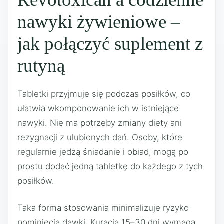
nawyki żywieniowe –
jak połączyć suplement z
rutyną
Tabletki przyjmuje się podczas posiłków, co
ułatwia wkomponowanie ich w istniejące
nawyki. Nie ma potrzeby zmiany diety ani
rezygnacji z ulubionych dań. Osoby, które
regularnie jedzą śniadanie i obiad, mogą po
prostu dodać jedną tabletkę do każdego z tych
posiłków.
Taka forma stosowania minimalizuje ryzyko
pominięcia dawki. Kuracja 15–30 dni wymaga