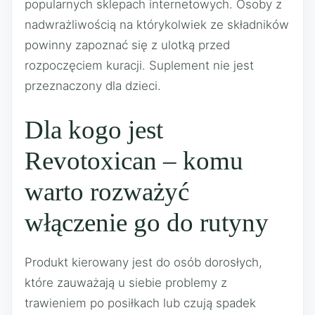
popularnych sklepach internetowych. Osoby z
nadwrażliwością na którykolwiek ze składników
powinny zapoznać się z ulotką przed
rozpoczęciem kuracji. Suplement nie jest
przeznaczony dla dzieci.
Dla kogo jest
Revotoxican – komu
warto rozważyć
włączenie go do rutyny
Produkt kierowany jest do osób dorosłych,
które zauważają u siebie problemy z
trawieniem po posiłkach lub czują spadek