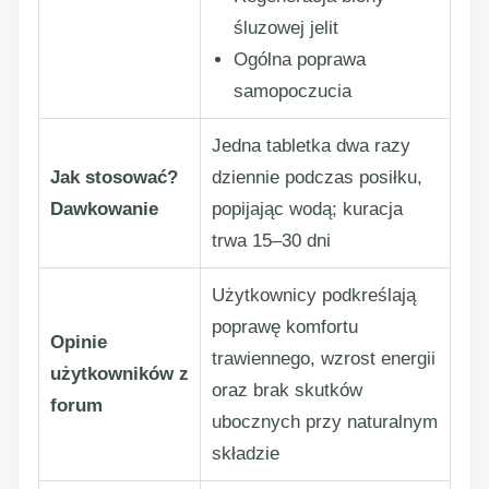
śluzowej jelit
Ogólna poprawa
samopoczucia
Jedna tabletka dwa razy
Jak stosować?
dziennie podczas posiłku,
Dawkowanie
popijając wodą; kuracja
trwa 15–30 dni
Użytkownicy podkreślają
poprawę komfortu
Opinie
trawiennego, wzrost energii
użytkowników z
oraz brak skutków
forum
ubocznych przy naturalnym
składzie