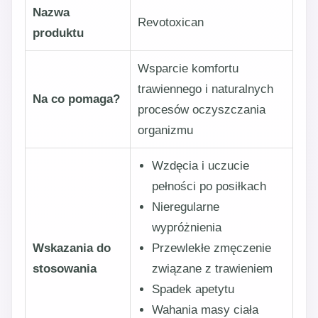
Nazwa
Revotoxican
produktu
Wsparcie komfortu
trawiennego i naturalnych
Na co pomaga?
procesów oczyszczania
organizmu
Wzdęcia i uczucie
pełności po posiłkach
Nieregularne
wypróżnienia
Wskazania do
Przewlekłe zmęczenie
stosowania
związane z trawieniem
Spadek apetytu
Wahania masy ciała