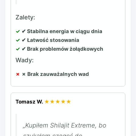
Zalety:
✔ Stabilna energia w ciągu dnia
✔ Łatwość stosowania
✔ Brak problemów żołądkowych
Wady:
✗ Brak zauważalnych wad
Tomasz W.
★★★★★
„Kupiłem Shilajit Extreme, bo
szukałem czegoś do