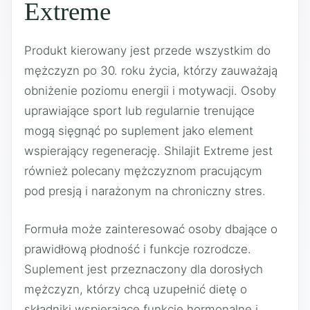
Extreme
Produkt kierowany jest przede wszystkim do
mężczyzn po 30. roku życia, którzy zauważają
obniżenie poziomu energii i motywacji. Osoby
uprawiające sport lub regularnie trenujące
mogą sięgnąć po suplement jako element
wspierający regenerację. Shilajit Extreme jest
również polecany mężczyznom pracującym
pod presją i narażonym na chroniczny stres.
Formuła może zainteresować osoby dbające o
prawidłową płodność i funkcje rozrodcze.
Suplement jest przeznaczony dla dorosłych
mężczyzn, którzy chcą uzupełnić dietę o
składniki wspierające funkcje hormonalne i