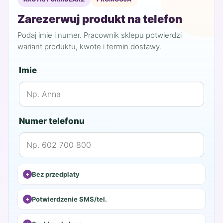
189,99 zł.
151,99 zł.
Zarezerwuj produkt na telefon
Podaj imie i numer. Pracownik sklepu potwierdzi
wariant produktu, kwote i termin dostawy.
Imie
Numer telefonu
Bez przedplaty
Potwierdzenie SMS/tel.