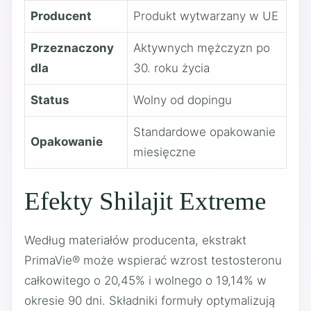
Producent
Produkt wytwarzany w UE
Przeznaczony
Aktywnych mężczyzn po
dla
30. roku życia
Status
Wolny od dopingu
Standardowe opakowanie
Opakowanie
miesięczne
Efekty Shilajit Extreme
Według materiałów producenta, ekstrakt
PrimaVie® może wspierać wzrost testosteronu
całkowitego o 20,45% i wolnego o 19,14% w
okresie 90 dni. Składniki formuły optymalizują