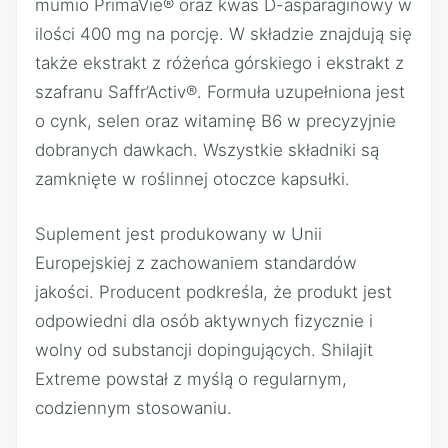
mumio PrimaVie® oraz kwas D-asparaginowy w
ilości 400 mg na porcję. W składzie znajdują się
także ekstrakt z różeńca górskiego i ekstrakt z
szafranu Saffr’Activ®. Formuła uzupełniona jest
o cynk, selen oraz witaminę B6 w precyzyjnie
dobranych dawkach. Wszystkie składniki są
zamknięte w roślinnej otoczce kapsułki.
Suplement jest produkowany w Unii
Europejskiej z zachowaniem standardów
jakości. Producent podkreśla, że produkt jest
odpowiedni dla osób aktywnych fizycznie i
wolny od substancji dopingujących. Shilajit
Extreme powstał z myślą o regularnym,
codziennym stosowaniu.