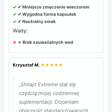
✔ Mniejsze zmęczenie wieczorem
✔ Wygodna forma kapsułek
✔ Neutralny smak
Wady:
✗ Brak zauważalnych wad
Krzysztof M.
★★★★★
„Shilajit Extreme stał się
częścią mojej codziennej
suplementacji. Doceniam
obecność standaryzowanych