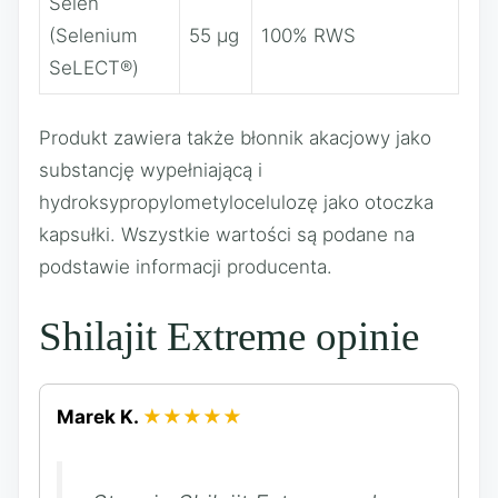
Selen
(Selenium
55 µg
100% RWS
SeLECT®)
Produkt zawiera także błonnik akacjowy jako
substancję wypełniającą i
hydroksypropylometylocelulozę jako otoczka
kapsułki. Wszystkie wartości są podane na
podstawie informacji producenta.
Shilajit Extreme opinie
Marek K.
★★★★★