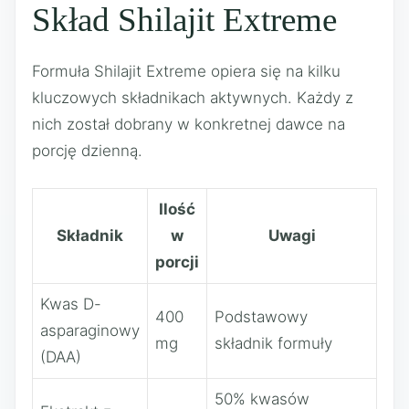
Skład Shilajit Extreme
Formuła Shilajit Extreme opiera się na kilku
kluczowych składnikach aktywnych. Każdy z
nich został dobrany w konkretnej dawce na
porcję dzienną.
Ilość
Składnik
w
Uwagi
porcji
Kwas D-
400
Podstawowy
asparaginowy
mg
składnik formuły
(DAA)
50% kwasów