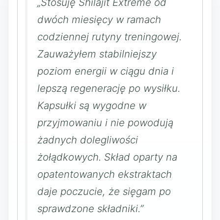
„Stosuję Shilajit Extreme od
dwóch miesięcy w ramach
codziennej rutyny treningowej.
Zauważyłem stabilniejszy
poziom energii w ciągu dnia i
lepszą regenerację po wysiłku.
Kapsułki są wygodne w
przyjmowaniu i nie powodują
żadnych dolegliwości
żołądkowych. Skład oparty na
opatentowanych ekstraktach
daje poczucie, że sięgam po
sprawdzone składniki.”