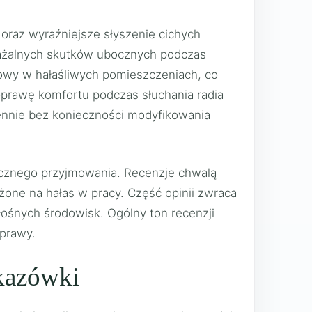
oraz wyraźniejsze słyszenie cichych
ważalnych skutków ubocznych podczas
wy w hałaśliwych pomieszczeniach, co
oprawę komfortu podczas słuchania radia
iennie bez konieczności modyfikowania
tycznego przyjmowania. Recenzje chwalą
żone na hałas w pracy. Część opinii zwraca
łośnych środowisk. Ogólny ton recenzji
oprawy.
skazówki