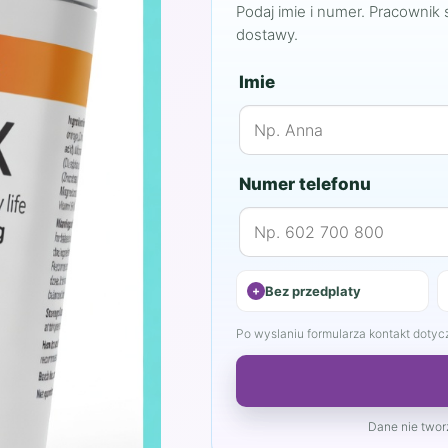
Podaj imie i numer. Pracownik 
dostawy.
Imie
Numer telefonu
Bez przedplaty
Po wyslaniu formularza kontakt dotyczy
Dane nie tworz