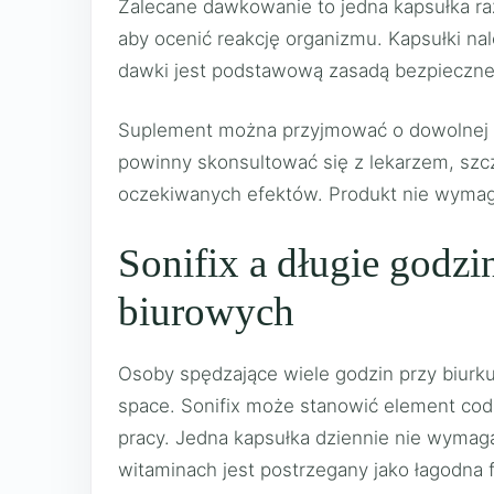
Zalecane dawkowanie to jedna kapsułka raz
aby ocenić reakcję organizmu. Kapsułki na
dawki jest podstawową zasadą bezpieczne
Suplement można przyjmować o dowolnej por
powinny skonsultować się z lekarzem, szcze
oczekiwanych efektów. Produkt nie wymag
Sonifix a długie godz
biurowych
Osoby spędzające wiele godzin przy biurku
space. Sonifix może stanowić element codz
pracy. Jedna kapsułka dziennie nie wymaga
witaminach jest postrzegany jako łagodna 