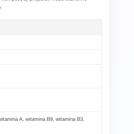
.
itamina A, witamina B9, witamina B3,