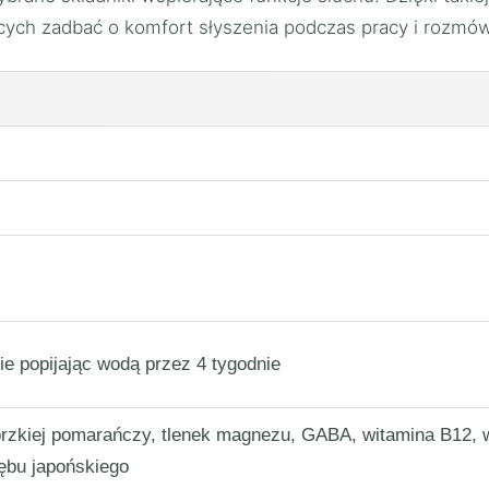
ych zadbać o komfort słyszenia podczas pracy i rozmów
ie popijając wodą przez 4 tygodnie
rzkiej pomarańczy, tlenek magnezu, GABA, witamina B12, w
zębu japońskiego