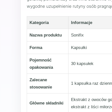
wygodne uzupełnienie rutyny osób pragnąc
Kategoria
Informacje
Nazwa produktu
Sonifix
Forma
Kapsułki
Pojemność
30 kapsułek
opakowania
Zalecane
1 kapsułka raz dzienn
stosowanie
Ekstrakt z owoców go
Główne składniki
ekstrakt z liści miłor