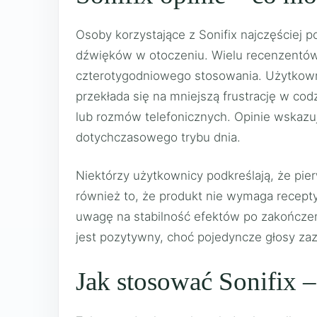
Osoby korzystające z Sonifix najczęściej 
dźwięków w otoczeniu. Wielu recenzentów
czterotygodniowego stosowania. Użytkow
przekłada się na mniejszą frustrację w c
lub rozmów telefonicznych. Opinie wskazu
dotychczasowego trybu dnia.
Niektórzy użytkownicy podkreślają, że pi
również to, że produkt nie wymaga recepty
uwagę na stabilność efektów po zakończeni
jest pozytywny, choć pojedyncze głosy zaz
Jak stosować Sonifix 