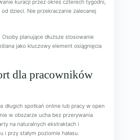
nie kuracji przez okres czterech tygodni,
od dzieci. Nie przekraczanie zalecanej
y. Osoby planujące dłuższe stosowanie
reślana jako kluczowy element osiągnięcia
fort dla pracowników
s długich spotkań online lub pracy w open
enie w obszarze ucha bez przerywania
rty na naturalnych ekstraktach i
u i przy stałym poziomie hałasu.