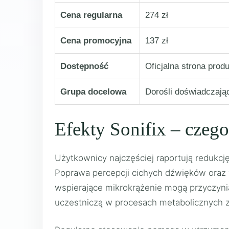
Cena regularna
274 zł
Cena promocyjna
137 zł
Dostępność
Oficjalna strona prod
Grupa docelowa
Dorośli doświadczają
Efekty Sonifix – czeg
Użytkownicy najczęściej raportują redukc
Poprawa percepcji cichych dźwięków oraz w
wspierające mikrokrążenie mogą przyczyni
uczestniczą w procesach metabolicznych