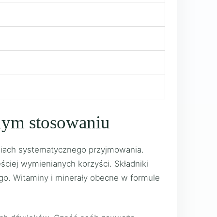
rnym stosowaniu
dniach systematycznego przyjmowania.
ciej wymienianych korzyści. Składniki
o. Witaminy i minerały obecne w formule