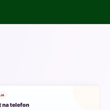
JA
 na telefon