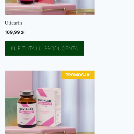
Uticarin
169,99
zł
KUP TUTAJ U PRODUCENTA
PROMOCJA!