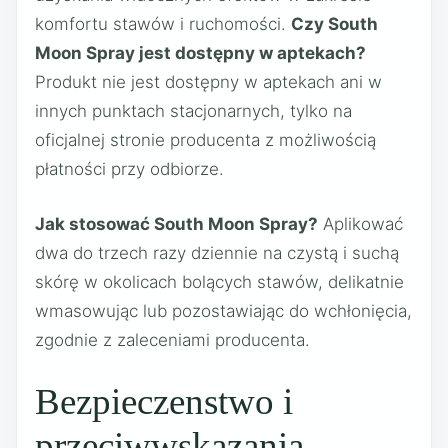
komfortu stawów i ruchomości.
Czy South
Moon Spray jest dostępny w aptekach?
Produkt nie jest dostępny w aptekach ani w
innych punktach stacjonarnych, tylko na
oficjalnej stronie producenta z możliwością
płatności przy odbiorze.
Jak stosować South Moon Spray?
Aplikować
dwa do trzech razy dziennie na czystą i suchą
skórę w okolicach bolących stawów, delikatnie
wmasowując lub pozostawiając do wchłonięcia,
zgodnie z zaleceniami producenta.
Bezpieczenstwo i
przeciwwskazania