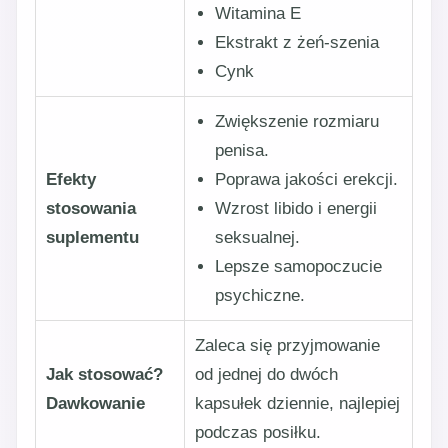
Witamina E
Ekstrakt z żeń-szenia
Cynk
Zwiększenie rozmiaru
penisa.
Efekty
Poprawa jakości erekcji.
stosowania
Wzrost libido i energii
suplementu
seksualnej.
Lepsze samopoczucie
psychiczne.
Zaleca się przyjmowanie
Jak stosować?
od jednej do dwóch
Dawkowanie
kapsułek dziennie, najlepiej
podczas posiłku.