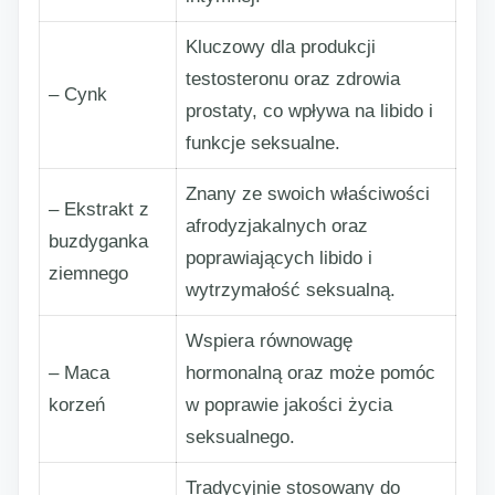
Kluczowy dla produkcji
testosteronu oraz zdrowia
– Cynk
prostaty, co wpływa na libido i
funkcje seksualne.
Znany ze swoich właściwości
– Ekstrakt z
afrodyzjakalnych oraz
buzdyganka
poprawiających libido i
ziemnego
wytrzymałość seksualną.
Wspiera równowagę
– Maca
hormonalną oraz może pomóc
korzeń
w poprawie jakości życia
seksualnego.
Tradycyjnie stosowany do