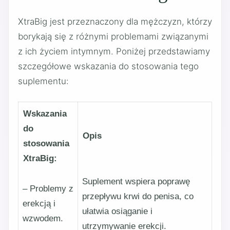
XtraBig jest przeznaczony dla mężczyzn, którzy
borykają się z różnymi problemami związanymi
z ich życiem intymnym. Poniżej przedstawiamy
szczegółowe wskazania do stosowania tego
suplementu:
Wskazania
do
Opis
stosowania
XtraBig:
Suplement wspiera poprawę
– Problemy z
przepływu krwi do penisa, co
erekcją i
ułatwia osiąganie i
wzwodem.
utrzymywanie erekcji.