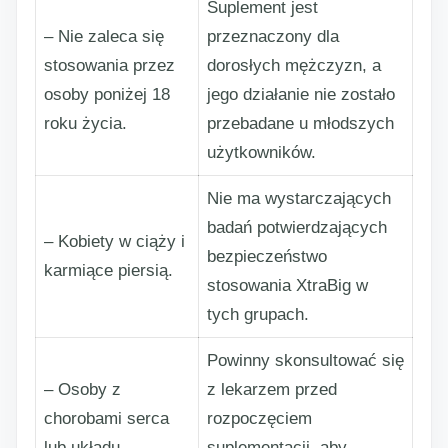
Suplement jest
– Nie zaleca się
przeznaczony dla
stosowania przez
dorosłych mężczyzn, a
osoby poniżej 18
jego działanie nie zostało
roku życia.
przebadane u młodszych
użytkowników.
Nie ma wystarczających
badań potwierdzających
– Kobiety w ciąży i
bezpieczeństwo
karmiące piersią.
stosowania XtraBig w
tych grupach.
Powinny skonsultować się
– Osoby z
z lekarzem przed
chorobami serca
rozpoczęciem
lub układu
suplementacji, aby