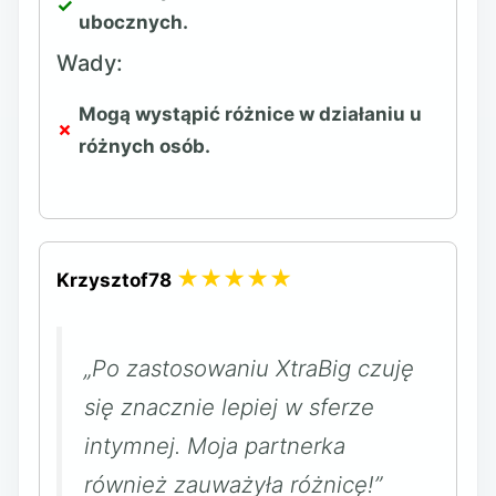
ubocznych.
Wady:
Mogą wystąpić różnice w działaniu u
różnych osób.
★★★★★
Krzysztof78
„Po zastosowaniu XtraBig czuję
się znacznie lepiej w sferze
intymnej. Moja partnerka
również zauważyła różnicę!”