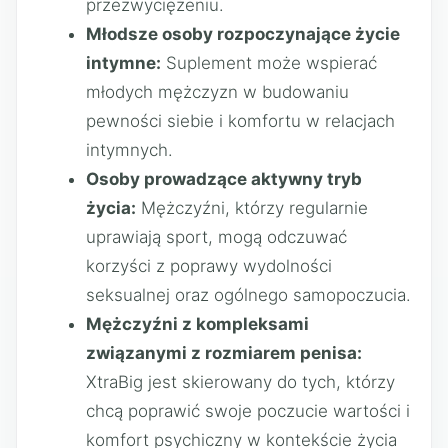
przezwyciężeniu.
Młodsze osoby rozpoczynające życie
intymne:
Suplement może wspierać
młodych mężczyzn w budowaniu
pewności siebie i komfortu w relacjach
intymnych.
Osoby prowadzące aktywny tryb
życia:
Mężczyźni, którzy regularnie
uprawiają sport, mogą odczuwać
korzyści z poprawy wydolności
seksualnej oraz ogólnego samopoczucia.
Mężczyźni z kompleksami
związanymi z rozmiarem penisa:
XtraBig jest skierowany do tych, którzy
chcą poprawić swoje poczucie wartości i
komfort psychiczny w kontekście życia