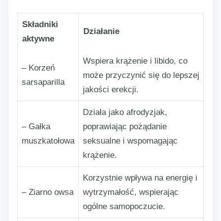
Składniki
Działanie
aktywne
Wspiera krążenie i libido, co
– Korzeń
może przyczynić się do lepszej
sarsaparilla
jakości erekcji.
Działa jako afrodyzjak,
– Gałka
poprawiając pożądanie
muszkatołowa
seksualne i wspomagając
krążenie.
Korzystnie wpływa na energię i
– Ziarno owsa
wytrzymałość, wspierając
ogólne samopoczucie.