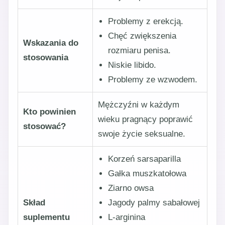
Problemy z erekcją.
Chęć zwiększenia
Wskazania do
rozmiaru penisa.
stosowania
Niskie libido.
Problemy ze wzwodem.
Mężczyźni w każdym
Kto powinien
wieku pragnący poprawić
stosować?
swoje życie seksualne.
Korzeń sarsaparilla
Gałka muszkatołowa
Ziarno owsa
Skład
Jagody palmy sabałowej
suplementu
L-arginina