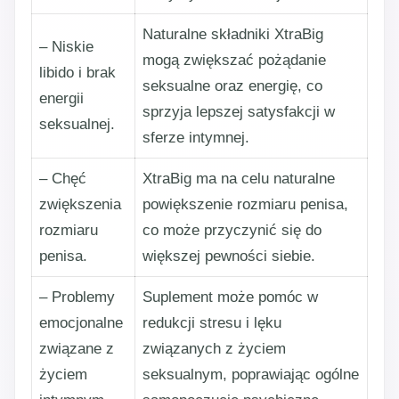
Naturalne składniki XtraBig
– Niskie
mogą zwiększać pożądanie
libido i brak
seksualne oraz energię, co
energii
sprzyja lepszej satysfakcji w
seksualnej.
sferze intymnej.
– Chęć
XtraBig ma na celu naturalne
zwiększenia
powiększenie rozmiaru penisa,
rozmiaru
co może przyczynić się do
penisa.
większej pewności siebie.
– Problemy
Suplement może pomóc w
emocjonalne
redukcji stresu i lęku
związane z
związanych z życiem
życiem
seksualnym, poprawiając ogólne