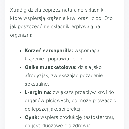
XtraBig działa poprzez naturalne składniki,
które wspierają krążenie krwi oraz libido. Oto
jak poszczególne składniki wpływają na
organizm:
Korzeń sarsaparilla:
wspomaga
krążenie i poprawia libido.
Gałka muszkatołowa:
działa jako
afrodyzjak, zwiększając pożądanie
seksualne.
L-arginina:
zwiększa przepływ krwi do
organów płciowych, co może prowadzić
do lepszej jakości erekcji.
Cynk:
wspiera produkcję testosteronu,
co jest kluczowe dla zdrowia