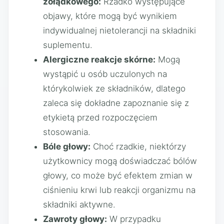
żołądkowego:
Rzadko występujące
objawy, które mogą być wynikiem
indywidualnej nietolerancji na składniki
suplementu.
Alergiczne reakcje skórne:
Mogą
wystąpić u osób uczulonych na
którykolwiek ze składników, dlatego
zaleca się dokładne zapoznanie się z
etykietą przed rozpoczęciem
stosowania.
Bóle głowy:
Choć rzadkie, niektórzy
użytkownicy mogą doświadczać bólów
głowy, co może być efektem zmian w
ciśnieniu krwi lub reakcji organizmu na
składniki aktywne.
Zawroty głowy:
W przypadku