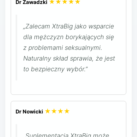
★★★★★
Dr Zawadzki
„Zalecam XtraBig jako wsparcie
dla mężczyzn borykających się
z problemami seksualnymi.
Naturalny skład sprawia, że jest
to bezpieczny wybór.”
★★★★
Dr Nowicki
„Suplementacja XtraBig może