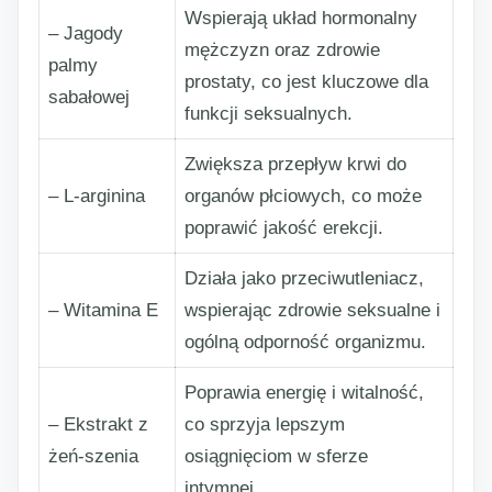
Wspierają układ hormonalny
– Jagody
mężczyzn oraz zdrowie
palmy
prostaty, co jest kluczowe dla
sabałowej
funkcji seksualnych.
Zwiększa przepływ krwi do
– L-arginina
organów płciowych, co może
poprawić jakość erekcji.
Działa jako przeciwutleniacz,
– Witamina E
wspierając zdrowie seksualne i
ogólną odporność organizmu.
Poprawia energię i witalność,
– Ekstrakt z
co sprzyja lepszym
żeń-szenia
osiągnięciom w sferze
intymnej.