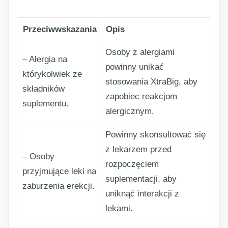
Przeciwwskazania
Opis
Osoby z alergiami
– Alergia na
powinny unikać
którykolwiek ze
stosowania XtraBig, aby
składników
zapobiec reakcjom
suplementu.
alergicznym.
Powinny skonsultować się
z lekarzem przed
– Osoby
rozpoczęciem
przyjmujące leki na
suplementacji, aby
zaburzenia erekcji.
uniknąć interakcji z
lekami.