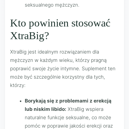
seksualnego mężczyzn.
Kto powinien stosować
XtraBig?
XtraBig jest idealnym rozwiązaniem dla
mężczyzn w każdym wieku, którzy pragną
poprawić swoje życie intymne. Suplement ten
może być szczególnie korzystny dla tych,
którzy:
Borykają się z problemami z erekcją
lub niskim libido:
XtraBig wspiera
naturalne funkcje seksualne, co może
pomóc w poprawie jakości erekcji oraz