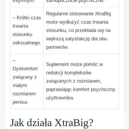
intymnym.
samopoczucie psychiczne.
Regularne stosowanie XtraBig
– Krótki czas
może wydłużyć czas trwania
trwania
stosunku, co przekłada się na
stosunku
większą satysfakcję dla obu
seksualnego.
partnerów.
–
Suplement może pomóc w
Dyskomfort
redukcji kompleksów
związany z
związanych z rozmiarem,
małym
poprawiając komfort psychiczny
rozmiarem
użytkownika.
penisa.
Jak działa XtraBig?