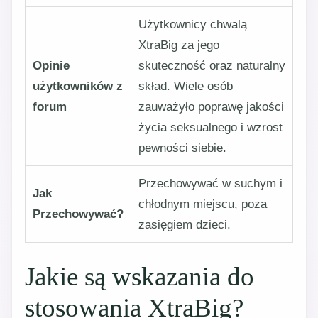
Użytkownicy chwalą
XtraBig za jego
Opinie
skuteczność oraz naturalny
użytkowników z
skład. Wiele osób
forum
zauważyło poprawę jakości
życia seksualnego i wzrost
pewności siebie.
Przechowywać w suchym i
Jak
chłodnym miejscu, poza
Przechowywać?
zasięgiem dzieci.
Jakie są wskazania do
stosowania XtraBig?