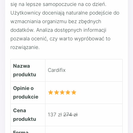
się na lepsze samopoczucie na co dzień.
Użytkownicy doceniają naturalne podejście do
wzmacniania organizmu bez zbędnych
dodatków. Analiza dostępnych informacji
pozwala ocenić, czy warto wypróbować to
rozwiązanie.
Nazwa
Cardifix
produktu
Opinie o
produkcie
Cena
137 zł
274 zł
produktu
Forma