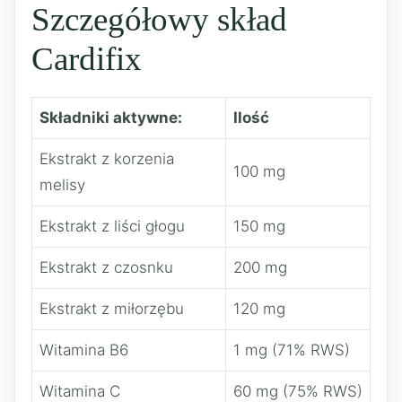
Szczegółowy skład
Cardifix
Składniki aktywne:
Ilość
Ekstrakt z korzenia
100 mg
melisy
Ekstrakt z liści głogu
150 mg
Ekstrakt z czosnku
200 mg
Ekstrakt z miłorzębu
120 mg
Witamina B6
1 mg (71% RWS)
Witamina C
60 mg (75% RWS)