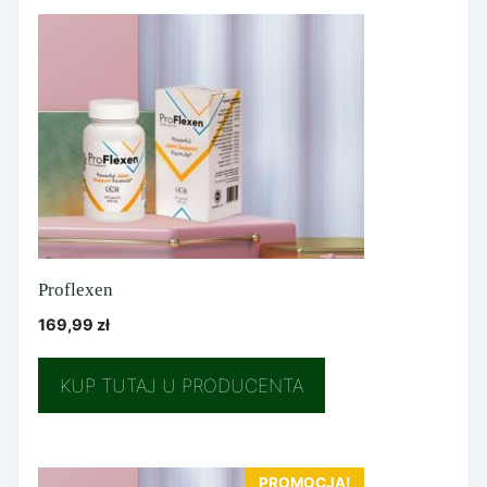
Proflexen
169,99
zł
KUP TUTAJ U PRODUCENTA
PROMOCJA!