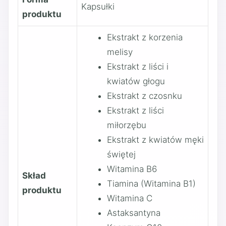
Kapsułki
produktu
Ekstrakt z korzenia
melisy
Ekstrakt z liści i
kwiatów głogu
Ekstrakt z czosnku
Ekstrakt z liści
miłorzębu
Ekstrakt z kwiatów męki
świętej
Witamina B6
Skład
Tiamina (Witamina B1)
produktu
Witamina C
Astaksantyna