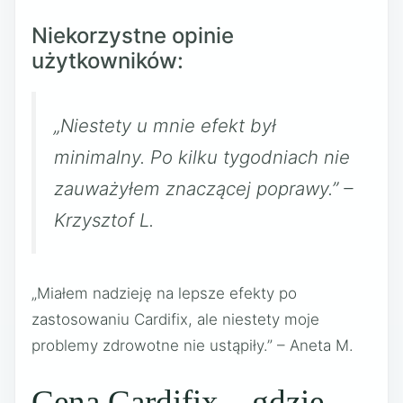
Niekorzystne opinie
użytkowników:
„Niestety u mnie efekt był
minimalny. Po kilku tygodniach nie
zauważyłem znaczącej poprawy.” –
Krzysztof L.
„Miałem nadzieję na lepsze efekty po
zastosowaniu Cardifix, ale niestety moje
problemy zdrowotne nie ustąpiły.” – Aneta M.
Cena Cardifix – gdzie