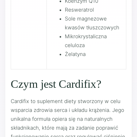
Koenzym Q10
Resweratrol
Sole magnezowe
kwasów tłuszczowych
Mikrokrystaliczna
celuloza
Żelatyna
Czym jest Cardifix?
Cardifix to suplement diety stworzony w celu
wsparcia zdrowia serca i układu krążenia. Jego
unikalna formuła opiera się na naturalnych
składnikach, które mają za zadanie poprawić
funkcjonowanie serca oraz regulować ciśnienie