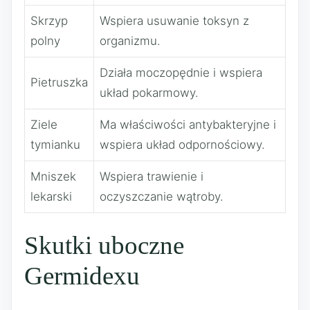
Skrzyp
Wspiera usuwanie toksyn z
polny
organizmu.
Działa moczopędnie i wspiera
Pietruszka
układ pokarmowy.
Ziele
Ma właściwości antybakteryjne i
tymianku
wspiera układ odpornościowy.
Mniszek
Wspiera trawienie i
lekarski
oczyszczanie wątroby.
Skutki uboczne
Germidexu