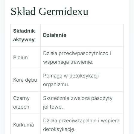
Skład Germidexu
Składnik
Działanie
aktywny
Działa przeciwpasożytniczo i
Piołun
wspomaga trawienie.
Pomaga w detoksykacji
Kora dębu
organizmu.
Czarny
Skutecznie zwalcza pasożyty
orzech
jelitowe.
Działa przeciwzapalnie i wspiera
Kurkuma
detoksykację.