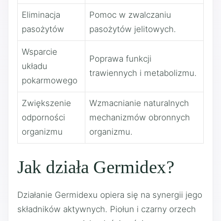
Eliminacja
Pomoc w zwalczaniu
pasożytów
pasożytów jelitowych.
Wsparcie
Poprawa funkcji
układu
trawiennych i metabolizmu.
pokarmowego
Zwiększenie
Wzmacnianie naturalnych
odporności
mechanizmów obronnych
organizmu
organizmu.
Jak działa Germidex?
Działanie Germidexu opiera się na synergii jego
składników aktywnych. Piołun i czarny orzech