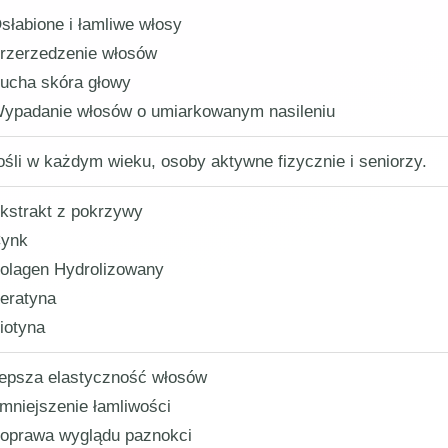
słabione i łamliwe włosy
rzerzedzenie włosów
ucha skóra głowy
ypadanie włosów o umiarkowanym nasileniu
ośli w każdym wieku, osoby aktywne fizycznie i seniorzy.
kstrakt z pokrzywy
ynk
olagen Hydrolizowany
eratyna
iotyna
epsza elastyczność włosów
mniejszenie łamliwości
oprawa wyglądu paznokci