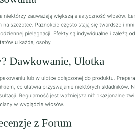
ia niektórzy zauważają większą elastyczność włosów. Ła
h na szczotce. Paznokcie często stają się twardsze i mn
ziennej pielęgnacji. Efekty są indywidualne i zależą od
ltatów u każdej osoby.
y? Dawkowanie, Ulotka
opakowaniu lub w ulotce dołączonej do produktu. Preparat
łkiem, co ułatwia przyswajanie niektórych składników. N
ultacji. Regularność jest ważniejsza niż okazjonalne zw
zmiany w wyglądzie włosów.
ecenzje z Forum