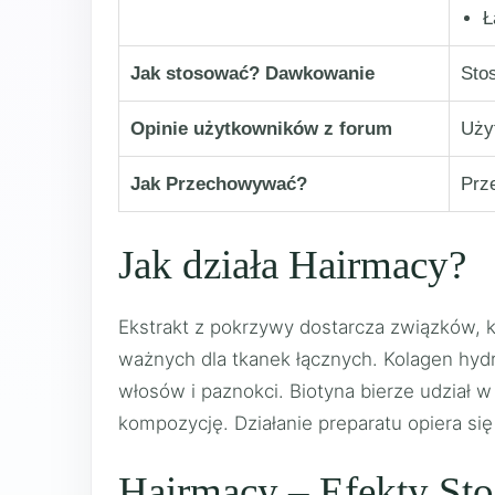
Ł
Jak stosować? Dawkowanie
Sto
Opinie użytkowników z forum
Uży
Jak Przechowywać?
Prz
Jak działa Hairmacy?
Ekstrakt z pokrzywy dostarcza związków, k
ważnych dla tkanek łącznych. Kolagen hyd
włosów i paznokci. Biotyna bierze udział 
kompozycję. Działanie preparatu opiera si
Hairmacy – Efekty St