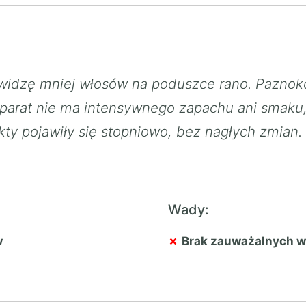
 widzę mniej włosów na poduszce rano. Paznokc
parat nie ma intensywnego zapachu ani smaku,
ty pojawiły się stopniowo, bez nagłych zmian
Wady:
w
Brak zauważalnych 