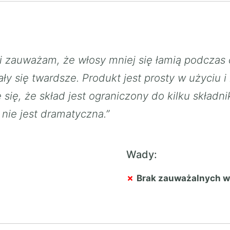
i zauważam, że włosy mniej się łamią podczas
ały się twardsze. Produkt jest prosty w użyciu
się, że skład jest ograniczony do kilku składn
nie jest dramatyczna.”
Wady:
Brak zauważalnych 