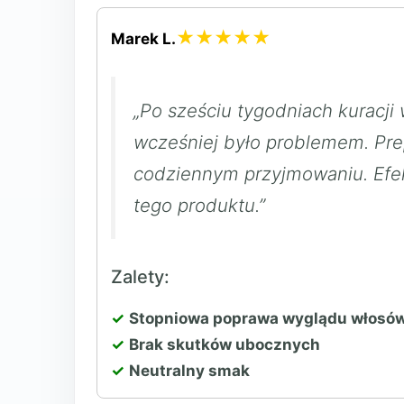
★★★★★
Marek L.
„Po sześciu tygodniach kuracji
wcześniej było problemem. Pre
codziennym przyjmowaniu. Efek
tego produktu.”
Zalety:
Stopniowa poprawa wyglądu włosó
Brak skutków ubocznych
Neutralny smak