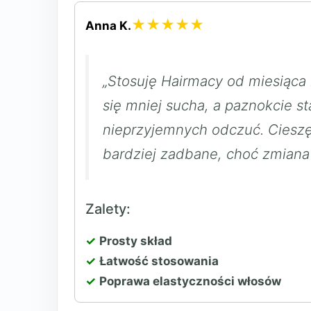
★★★★★
Anna K.
„Stosuję Hairmacy od miesiąca 
się mniej sucha, a paznokcie st
nieprzyjemnych odczuć. Cieszę 
bardziej zadbane, choć zmiana 
Zalety:
Prosty skład
Łatwość stosowania
Poprawa elastyczności włosów