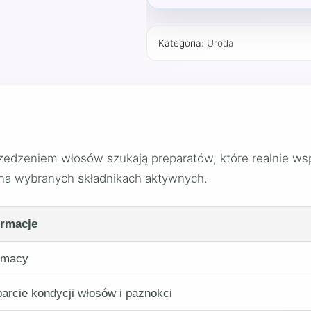
Kategoria:
Uroda
zedzeniem włosów szukają preparatów, które realnie wsp
 na wybranych składnikach aktywnych.
ormacje
rmacy
arcie kondycji włosów i paznokci