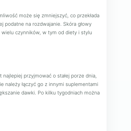
mliwość może się zmniejszyć, co przekłada
iej podatne na rozdwajanie. Skóra głowy
 wielu czynników, w tym od diety i stylu
 najlepiej przyjmować o stałej porze dnia,
ie należy łączyć go z innymi suplementami
iększanie dawki. Po kilku tygodniach można