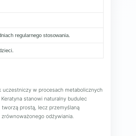
niach regularnego stosowania.
zieci.
nk uczestniczy w procesach metabolicznych
 Keratyna stanowi naturalny budulec
 tworzą prostą, lecz przemyślaną
niu zrównoważonego odżywiania.