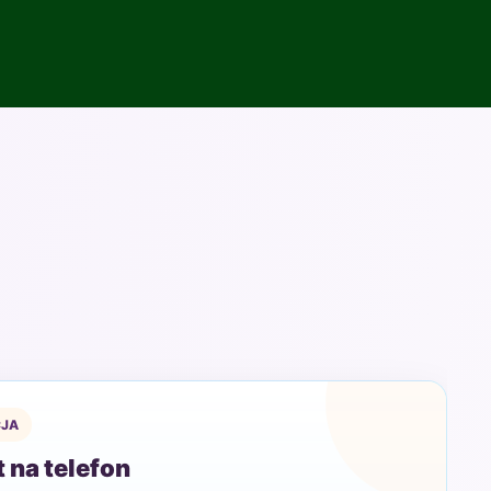
JA
 na telefon