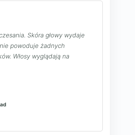
 czesania. Skóra głowy wydaje
 i nie powoduje żadnych
ików. Włosy wyglądają na
wad