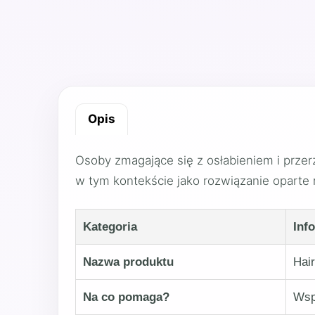
Opis
Osoby zmagające się z osłabieniem i przer
w tym kontekście jako rozwiązanie oparte
Kategoria
Inf
Nazwa produktu
Hai
Na co pomaga?
Wsp