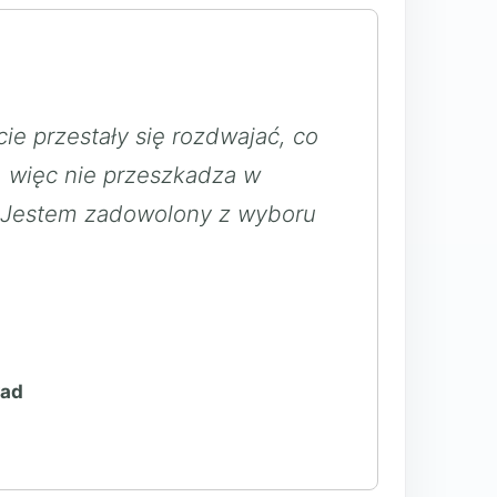
ie przestały się rozdwajać, co
 więc nie przeszkadza w
. Jestem zadowolony z wyboru
wad