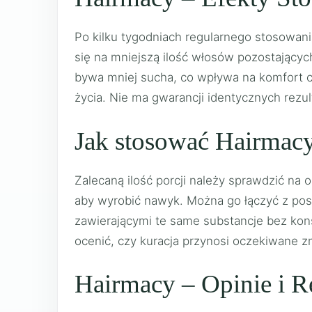
Po kilku tygodniach regularnego stosowan
się na mniejszą ilość włosów pozostającyc
bywa mniej sucha, co wpływa na komfort cod
życia. Nie ma gwarancji identycznych rezu
Jak stosować Hairmac
Zalecaną ilość porcji należy sprawdzić na 
aby wyrobić nawyk. Można go łączyć z posi
zawierającymi te same substancje bez kons
ocenić, czy kuracja przynosi oczekiwane 
Hairmacy – Opinie i R