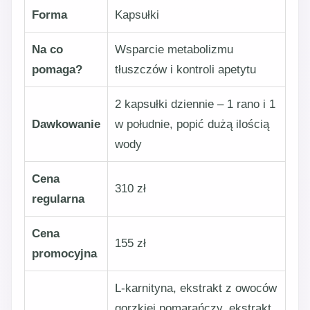
Forma
Kapsułki
Na co
Wsparcie metabolizmu
pomaga?
tłuszczów i kontroli apetytu
2 kapsułki dziennie – 1 rano i 1
Dawkowanie
w południe, popić dużą ilością
wody
Cena
310 zł
regularna
Cena
155 zł
promocyjna
L-karnityna, ekstrakt z owoców
gorzkiej pomarańczy, ekstrakt