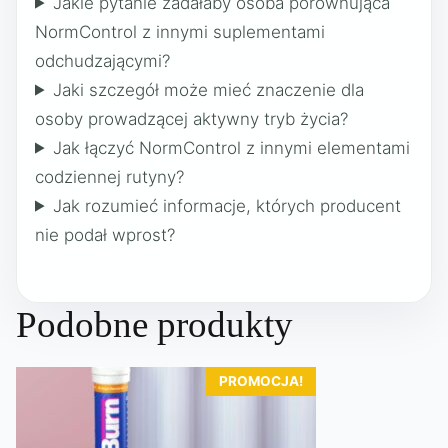
Jakie pytanie zadałaby osoba porównująca
NormControl z innymi suplementami
odchudzającymi?
Jaki szczegół może mieć znaczenie dla
osoby prowadzącej aktywny tryb życia?
Jak łączyć NormControl z innymi elementami
codziennej rutyny?
Jak rozumieć informacje, których producent
nie podał wprost?
Podobne produkty
PROMOCJA!