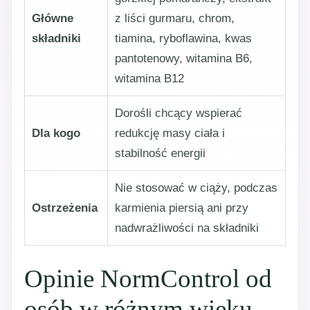
Główne
z liści gurmaru, chrom,
składniki
tiamina, ryboflawina, kwas
pantotenowy, witamina B6,
witamina B12
Dorośli chcący wspierać
Dla kogo
redukcję masy ciała i
stabilność energii
Nie stosować w ciąży, podczas
Ostrzeżenia
karmienia piersią ani przy
nadwrażliwości na składniki
Opinie NormControl od
osób w różnym wieku