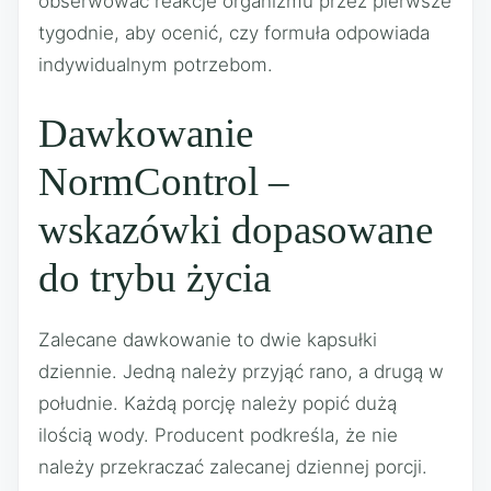
obserwować reakcje organizmu przez pierwsze
tygodnie, aby ocenić, czy formuła odpowiada
indywidualnym potrzebom.
Dawkowanie
NormControl –
wskazówki dopasowane
do trybu życia
Zalecane dawkowanie to dwie kapsułki
dziennie. Jedną należy przyjąć rano, a drugą w
południe. Każdą porcję należy popić dużą
ilością wody. Producent podkreśla, że nie
należy przekraczać zalecanej dziennej porcji.