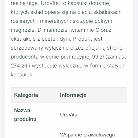
realną ulgę. UroVital to kapsułki doustne,
których skład opiera się na pięciu składnikach
roślinnych i mineralnych: skrzypie polnym,
magnezie, D-mannozie, witaminie C oraz
ekstrakcie z pestek dyni. Produkt jest
sprzedawany wyłącznie przez oficjalną stronę
producenta w cenie promocyjnej 99 zł (zamiast
274 zł) i występuje wyłącznie w formie stałych
kapsułek.
Kategoria
Informacje
Nazwa
UroVital
produktu
Wsparcie prawidłowego