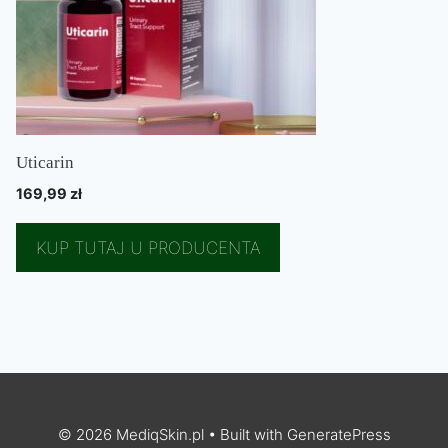
Uticarin
169,99
zł
KUP TUTAJ U PRODUCENTA
© 2026 MediqSkin.pl
• Built with
GeneratePress