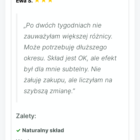
★★★
Ewa S.
„Po dwóch tygodniach nie
zauważyłam większej różnicy.
Może potrzebuję dłuższego
okresu. Skład jest OK, ale efekt
był dla mnie subtelny. Nie
żałuję zakupu, ale liczyłam na
szybszą zmianę.”
Zalety:
Naturalny skład