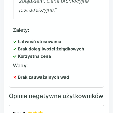
żołądkiem. Cena promocyjna
jest atrakcyjna.”
Zalety:
Łatwość stosowania
Brak dolegliwości żołądkowych
Korzystna cena
Wady:
Brak zauważalnych wad
Opinie negatywne użytkowników