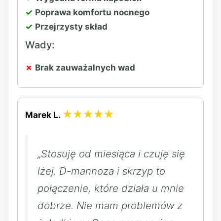
Poprawa komfortu nocnego
Przejrzysty skład
Wady:
Brak zauważalnych wad
★★★★★
Marek L.
„Stosuję od miesiąca i czuję się
lżej. D-mannoza i skrzyp to
połączenie, które działa u mnie
dobrze. Nie mam problemów z