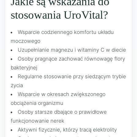
Jakie są wskazania do
stosowania UroVital?
Wsparcie codziennego komfortu układu
moczowego
Uzupełnianie magnezu i witaminy C w diecie
Osoby pragnące zachować równowagę flory
bakteryjnej
Regularne stosowanie przy siedzącym trybie
życia
Wsparcie w okresach zwiększonego
obciążenia organizmu
Osoby starsze dbające o prawidłowe
funkcjonowanie nerek
Aktywni fizycznie, którzy tracą elektrolity