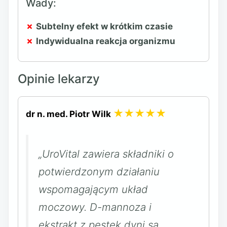
Wady:
Subtelny efekt w krótkim czasie
Indywidualna reakcja organizmu
Opinie lekarzy
★★★★★
dr n. med. Piotr Wilk
„UroVital zawiera składniki o
potwierdzonym działaniu
wspomagającym układ
moczowy. D-mannoza i
ekstrakt z pestek dyni są