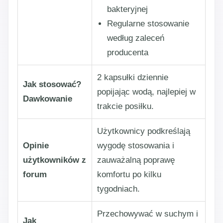
bakteryjnej
Regularne stosowanie
według zaleceń
producenta
2 kapsułki dziennie
Jak stosować?
popijając wodą, najlepiej w
Dawkowanie
trakcie posiłku.
Użytkownicy podkreślają
Opinie
wygodę stosowania i
użytkowników z
zauważalną poprawę
forum
komfortu po kilku
tygodniach.
Przechowywać w suchym i
Jak