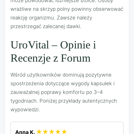
może powodować luźniejsze stolce. Osoby
wrażliwe na skrzyp polny powinny obserwować
reakcję organizmu. Zawsze należy
przestrzegać zalecanej dawki.
UroVital – Opinie i
Recenzje z Forum
Wśród użytkowników dominują pozytywne
spostrzeżenia dotyczące wygody kapsułek i
zauważalnej poprawy komfortu po 3–4
tygodniach. Poniżej przykłady autentycznych
wypowiedzi.
★★★★★
Anna K.