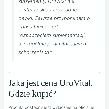
suplementy. UroVital ma
czytelny skład i rozsądne
dawki. Zawsze przypominam o
konsultacji przed
rozpoczęciem suplementacji,
szczególnie przy istniejących
schorzeniach.”
Jaka jest cena UroVital,
Gdzie kupić?
Produkt dostępny jest wyłącznie na oficjalnej