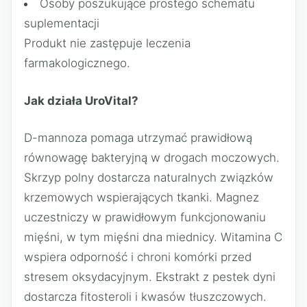
Osoby poszukujące prostego schematu
suplementacji
Produkt nie zastępuje leczenia
farmakologicznego.
Jak działa UroVital?
D-mannoza pomaga utrzymać prawidłową
równowagę bakteryjną w drogach moczowych.
Skrzyp polny dostarcza naturalnych związków
krzemowych wspierających tkanki. Magnez
uczestniczy w prawidłowym funkcjonowaniu
mięśni, w tym mięśni dna miednicy. Witamina C
wspiera odporność i chroni komórki przed
stresem oksydacyjnym. Ekstrakt z pestek dyni
dostarcza fitosteroli i kwasów tłuszczowych.