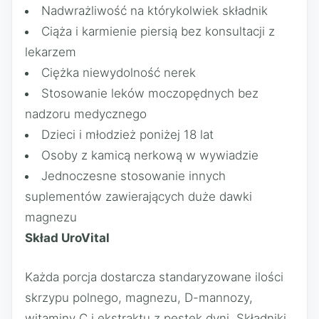
Nadwrażliwość na którykolwiek składnik
Ciąża i karmienie piersią bez konsultacji z
lekarzem
Ciężka niewydolność nerek
Stosowanie leków moczopędnych bez
nadzoru medycznego
Dzieci i młodzież poniżej 18 lat
Osoby z kamicą nerkową w wywiadzie
Jednoczesne stosowanie innych
suplementów zawierających duże dawki
magnezu
Skład UroVital
Każda porcja dostarcza standaryzowane ilości
skrzypu polnego, magnezu, D-mannozy,
witaminy C i ekstraktu z pestek dyni. Składniki