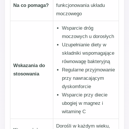
Na co pomaga?
funkcjonowania układu
moczowego
Wsparcie dróg
moczowych u dorosłych
Uzupełnianie diety w
składniki wspomagające
równowagę bakteryjną
Wskazania do
Regularne przyjmowanie
stosowania
przy nawracającym
dyskomforcie
Wsparcie przy diecie
ubogiej w magnez i
witaminę C
Dorośli w każdym wieku,